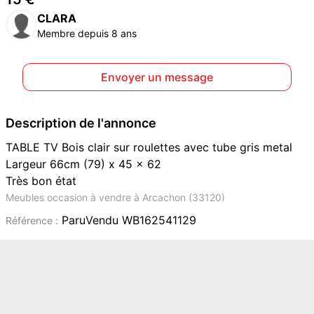
CLARA
Membre depuis 8 ans
Envoyer un message
Description de l'annonce
TABLE TV Bois clair sur roulettes avec tube gris metal
Largeur 66cm (79) x 45 x 62
Très bon état
Meubles occasion à vendre à Arcachon (33120)
ParuVendu WB162541129
Référence :