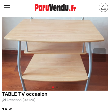
TABLE TV occasion
Arcachon (33120)
15 €