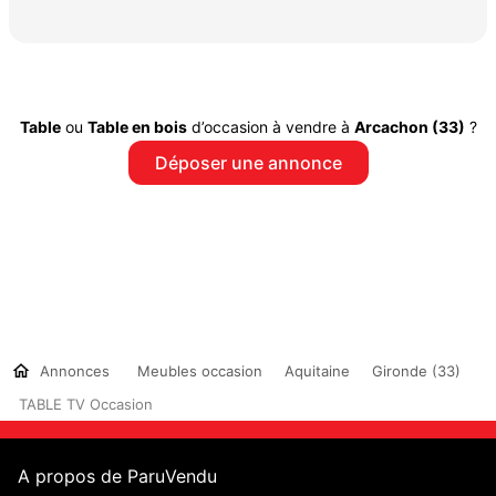
Table
ou
Table en bois
d’occasion à vendre à
Arcachon (33)
?
Déposer une annonce
Annonces
Meubles occasion
Aquitaine
Gironde (33)
TABLE TV Occasion
A propos de ParuVendu