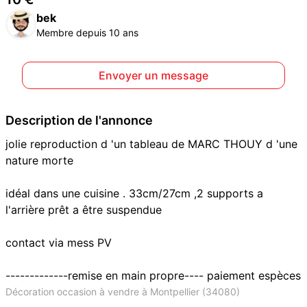
bek
Membre depuis 10 ans
Envoyer un message
Description de l'annonce
jolie reproduction d 'un tableau de MARC THOUY d 'une
nature morte
idéal dans une cuisine . 33cm/27cm ,2 supports a
l'arrière prêt a être suspendue
contact via mess PV
-------------remise en main propre---- paiement espèces
Décoration occasion à vendre à Montpellier (34080)