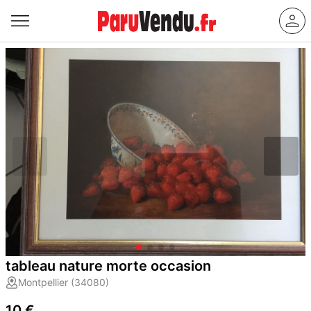
tableau nature morte occasion
Montpellier (34080)
10 €