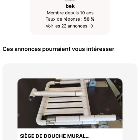
bek
Membre depuis 10 ans
Taux de réponse :
50 %
Voir les 22 annonces
Ces annonces pourraient vous intéresser
Bar
25 
SIÈGE DE DOUCHE MURAL