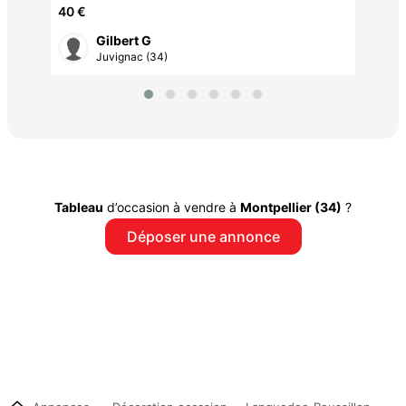
RABATTABLE
40 €
Gilbert G
Juvignac (34)
Tableau
d’occasion à vendre à
Montpellier (34)
?
Déposer une annonce