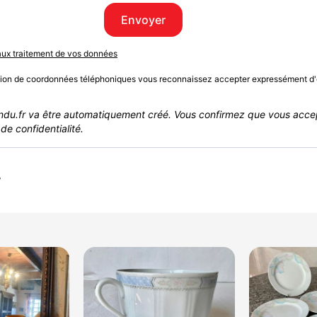
Envoyer
 aux traitement de vos données
sion de coordonnées téléphoniques vous reconnaissez accepter expressément d'
du.fr va être automatiquement créé. Vous confirmez que vous acce
de confidentialité.
r