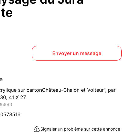
nte
Envoyer un message
ce
crylique sur cartonChâteau-Chalon et Voiteur", par
30, 41 X 27,
66400)
70573516
Signaler un problème sur cette annonce