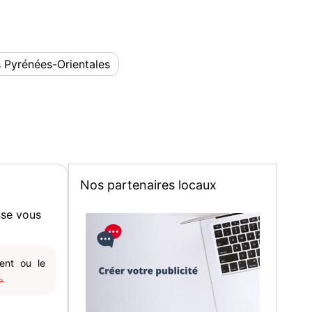
 Pyrénées-Orientales
Nos partenaires locaux
sse vous
gent ou le
.