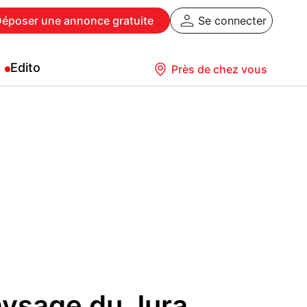
Déposer
une annonce gratuite
Se connecter
Edito
Près de chez vous
aysage du Jura