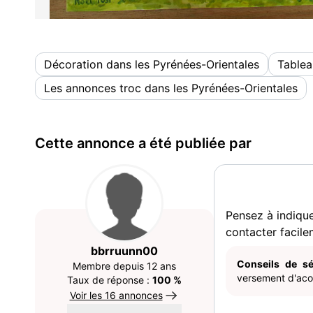
Décoration dans les Pyrénées-Orientales
Tablea
Les annonces troc dans les Pyrénées-Orientales
Cette annonce a été publiée par
Pensez à indiqu
contacter facile
bbrruunn00
Conseils de sé
Membre depuis 12 ans
versement d'acom
Taux de réponse :
100 %
Voir les 16 annonces