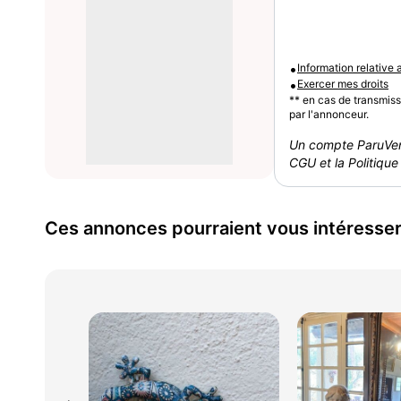
•
Information relative
•
Exercer mes droits
** en cas de transmis
par l'annonceur.
Un compte ParuVen
CGU et la Politique 
Ces annonces pourraient vous intéresse