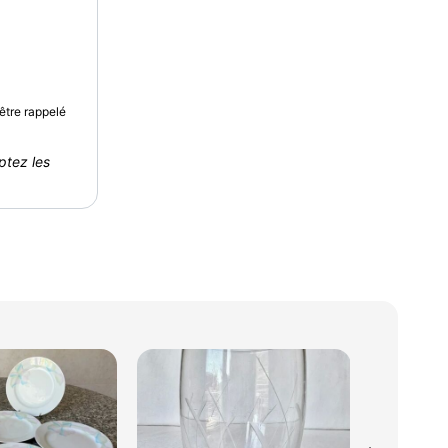
être rappelé
ptez les