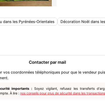
u dans les Pyrénées-Orientales
Décoration Noël dans les
Contacter par mail
er vos coordonnées téléphoniques pour que le vendeur pui
ment.
curité importants :
Soyez vigilant, refusez les transferts d'ar
pte. À lire :
nos conseils pour plus de sécurité dans les transactions