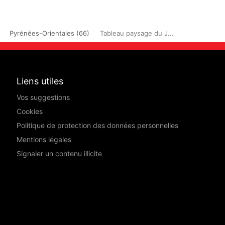
Pyrénées-Orientales (66)
Tableau paysage du J...
Liens utiles
Vos suggestions
Cookies
Politique de protection des données personnelles
Mentions légales
Signaler un contenu illicite