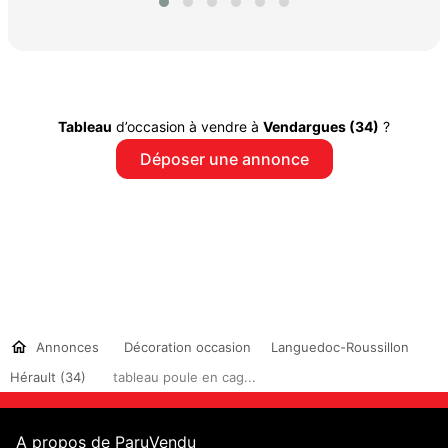
Tableau
d’occasion à vendre à
Vendargues (34)
?
Déposer une annonce
Annonces
Décoration occasion
Languedoc-Roussillon
Hérault (34)
tableau poule en cag...
A propos de ParuVendu