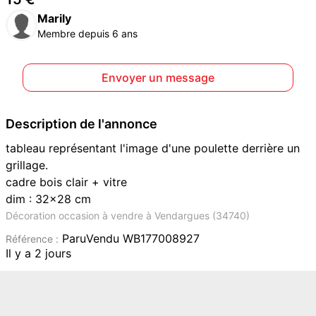
Marily
Membre depuis 6 ans
Envoyer un message
Description de l'annonce
tableau représentant l'image d'une poulette derrière un
grillage.
cadre bois clair + vitre
dim : 32x28 cm
Décoration occasion à vendre à Vendargues (34740)
ParuVendu WB177008927
Référence :
Il y a 2 jours