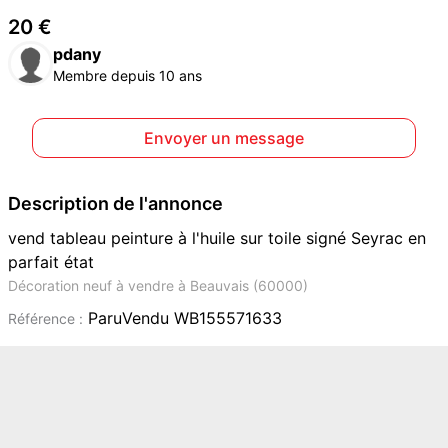
20 €
pdany
Membre depuis 10 ans
Envoyer un message
Description de l'annonce
vend tableau peinture à l'huile sur toile signé Seyrac en
parfait état
Décoration neuf à vendre à Beauvais (60000)
ParuVendu WB155571633
Référence :