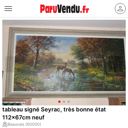
tableau signé Seyrac, très bonne état
112x67cm neuf
Beauvais (60000)