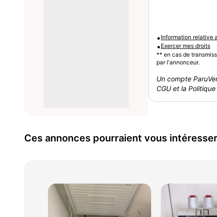
•
Information relative
•
Exercer mes droits
** en cas de transmis
par l'annonceur.
Un compte ParuVen
CGU et la Politique 
Ces annonces pourraient vous intéresse