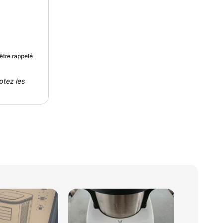
être rappelé
ptez les