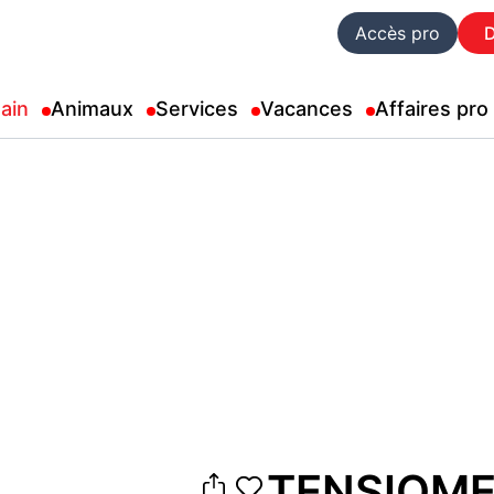
Accès pro
ain
Animaux
Services
Vacances
Affaires pro
TENSIOME