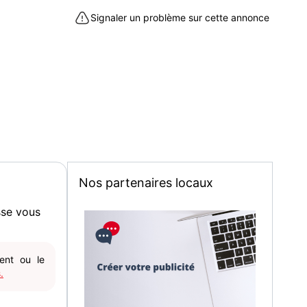
Signaler un problème sur cette annonce
ncourt (78990)
Nos partenaires locaux
sse vous
gent ou le
.