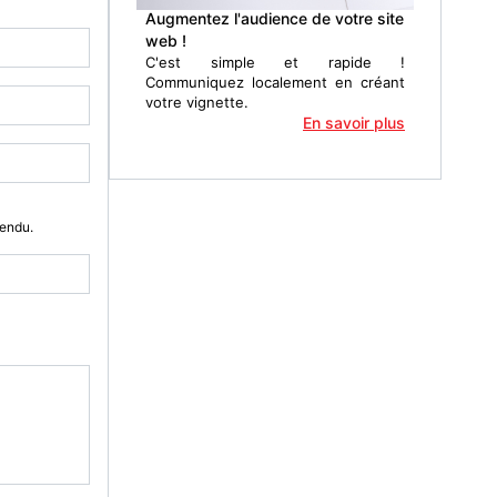
Augmentez l'audience de votre site
web !
C'est simple et rapide !
Communiquez localement en créant
votre vignette.
En savoir plus
Vendu.