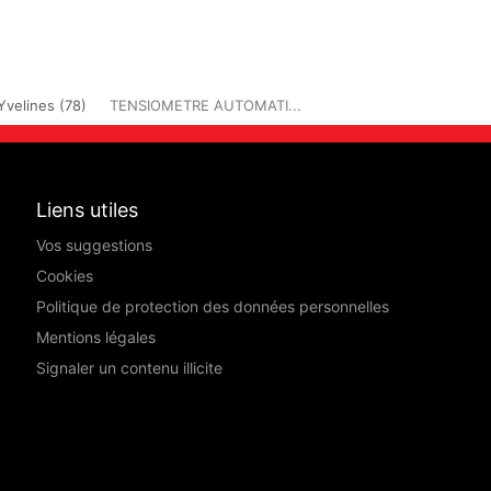
Yvelines (78)
TENSIOMETRE AUTOMATI...
Liens utiles
Vos suggestions
Cookies
Politique de protection des données personnelles
Mentions légales
Signaler un contenu illicite