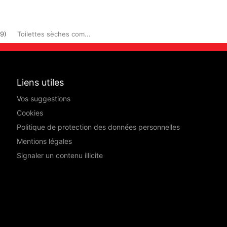
09)
Toilettes sèches com...
Liens utiles
Vos suggestions
Cookies
Politique de protection des données personnelles
Mentions légales
Signaler un contenu illicite