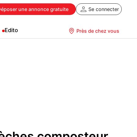
Déposer
une annonce gratuite
Se connecter
Edito
Près de chez vous
 sèches composteur