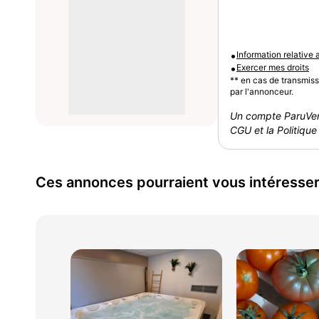
•
Information relative
•
Exercer mes droits
** en cas de transmis
par l'annonceur.
Un compte ParuVen
CGU et la Politique 
Ces annonces pourraient vous intéresse