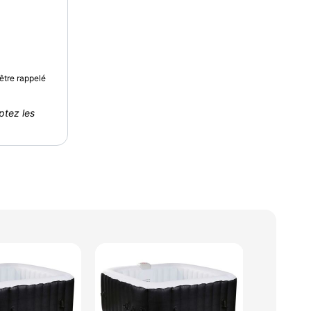
être rappelé
ptez les