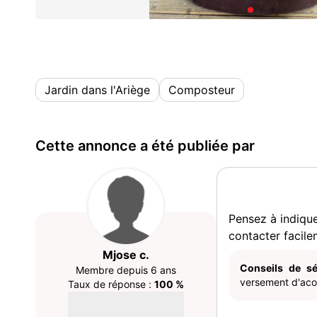
Jardin dans l'Ariège
Composteur
Cette annonce a été publiée par
Pensez à indiqu
contacter facile
Mjose c.
Conseils de sé
Membre depuis 6 ans
versement d'acom
Taux de réponse :
100 %