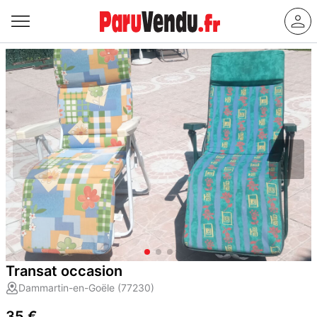
Transat occasion
Dammartin-en-Goële (77230)
35 €