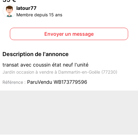
latour77
Membre depuis 15 ans
Envoyer un message
Description de l'annonce
transat avec coussin état neuf l'unité
Jardin occasion à vendre à Dammartin-en-Goële (77230)
ParuVendu WB173779596
Référence :