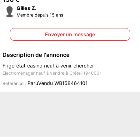
Gilles Z.
Membre depuis 15 ans
Envoyer un message
Description de l'annonce
Frigo état casino neuf à venir chercher
Electroménager neuf à vendre à Créteil (94000)
ParuVendu WB158464101
Référence :