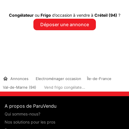
Congélateur
ou
Frigo
d’occasion à vendre à
Créteil (94)
?
Déposer une annonce
Annonces
Electroménager occasion
Île-de-France
Val-de-Marne (94)
Vend frigo congélate...
A propos de ParuVendu
Qui sommes-nous?
Nos solutions pour les pros