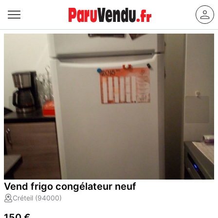
Vend frigo congélateur neuf
Créteil (94000)
150 €