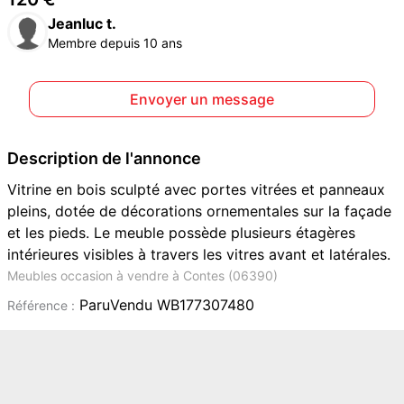
Jeanluc t.
Membre depuis 10 ans
Envoyer un message
Description de l'annonce
Vitrine en bois sculpté avec portes vitrées et panneaux
pleins, dotée de décorations ornementales sur la façade
et les pieds. Le meuble possède plusieurs étagères
intérieures visibles à travers les vitres avant et latérales.
Meubles occasion à vendre à Contes (06390)
ParuVendu WB177307480
Référence :