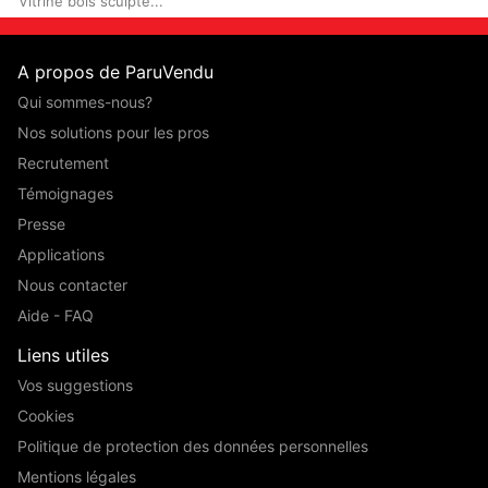
Vitrine bois sculpté...
A propos de ParuVendu
Qui sommes-nous?
Nos solutions pour les pros
Recrutement
Témoignages
Presse
Applications
Nous contacter
Aide - FAQ
Liens utiles
Vos suggestions
Cookies
Politique de protection des données personnelles
Mentions légales