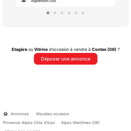
Aspremont (06)
Etagère
ou
Vitrine
d’occasion à vendre à
Contes (06)
?
Déposer une annonce
Annonces
Meubles occasion
Provence-Alpes-Côte d'Azur
Alpes-Maritimes (06)