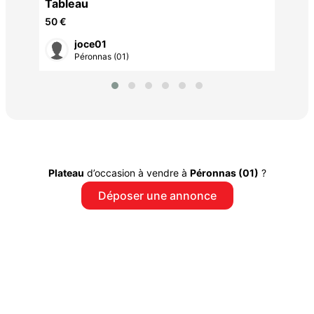
Tableau
50 €
joce01
Péronnas (01)
Plateau
d’occasion à vendre à
Péronnas (01)
?
Déposer une annonce