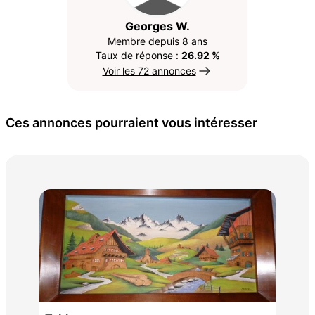
Georges W.
Membre depuis 8 ans
Taux de réponse :
26.92 %
Voir les 72 annonces
Ces annonces pourraient vous intéresser
Pen
45 