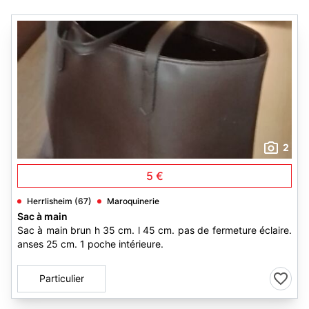
2
5 €
Herrlisheim (67)
Maroquinerie
Sac à main
Sac à main brun h 35 cm. l 45 cm. pas de fermeture éclaire.
anses 25 cm. 1 poche intérieure.
Particulier