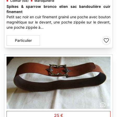
Colmar (68)
Maroquinerie
Spikes & sparrow bronco elien sac bandoulière cuir
finement
Petit sac noir en cuir finement grainé une poche avec bouton
magnétique sur le devant, une poche zippée sur le devant,
une poche zippée à...
Particulier
3
25 €