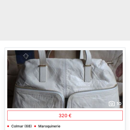
10
320 €
Colmar (68)
Maroquinerie