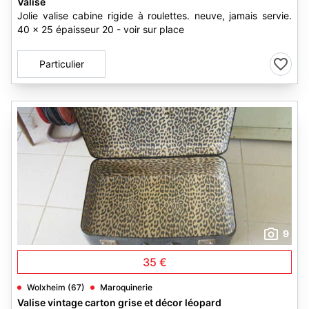
Valise
Jolie valise cabine rigide à roulettes. neuve, jamais servie.
40 x 25 épaisseur 20 - voir sur place
Particulier
9
35 €
Wolxheim (67)
Maroquinerie
Valise vintage carton grise et décor léopard