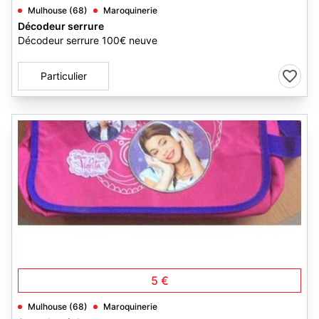
Mulhouse (68)
Maroquinerie
Décodeur serrure
Décodeur serrure 100€ neuve
Particulier
3
5 €
Mulhouse (68)
Maroquinerie