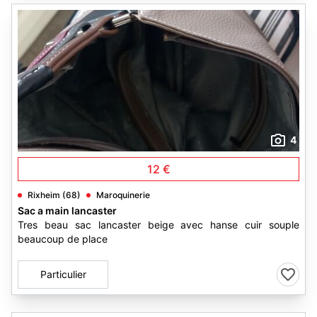
4
12 €
Rixheim (68)
Maroquinerie
Sac a main lancaster
Tres beau sac lancaster beige avec hanse cuir souple
beaucoup de place
Particulier