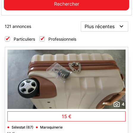
121 annonces
Particuliers
Professionnels
4
15 €
Sélestat (67)
Maroquinerie