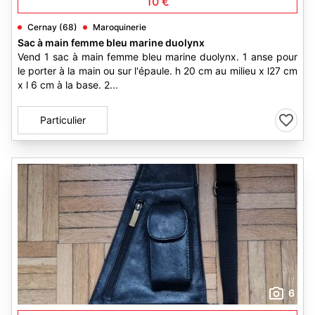
10 €
Cernay (68)
Maroquinerie
Sac à main femme bleu marine duolynx
Vend 1 sac à main femme bleu marine duolynx. 1 anse pour
le porter à la main ou sur l'épaule. h 20 cm au milieu x l27 cm
x l 6 cm à la base. 2...
Particulier
6