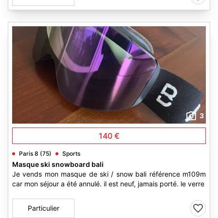
3
140 €
Paris 8 (75)
Sports
Masque ski snowboard bali
Je vends mon masque de ski / snow bali référence m109m
car mon séjour a été annulé. il est neuf, jamais porté. le verre
Particulier