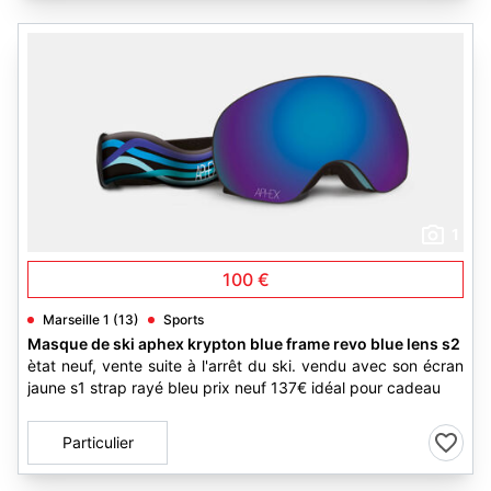
1
100 €
Marseille 1 (13)
Sports
Masque de ski aphex krypton blue frame revo blue lens s2
ètat neuf, vente suite à l'arrêt du ski. vendu avec son écran
jaune s1 strap rayé bleu prix neuf 137€ idéal pour cadeau
Particulier