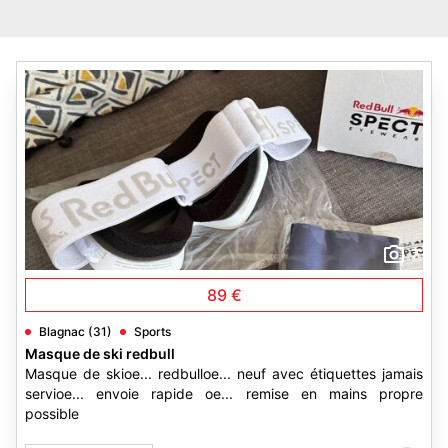
7
89 €
Blagnac (31)
Sports
Masque de ski redbull
Masque de skioe... redbulloe... neuf avec étiquettes jamais
servioe... envoie rapide oe... remise en mains propre
possible