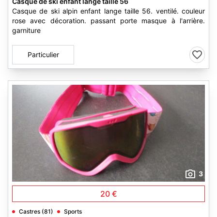
Casque de ski enfant lange taille 56
Casque de ski alpin enfant lange taille 56. ventilé. couleur
rose avec décoration. passant porte masque à l'arrière.
garniture
Particulier
3
20 €
Castres (81)
Sports