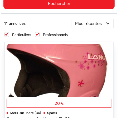
11 annonces
Particuliers
Professionnels
4
20 €
Mers-sur-Indre (36)
Sports