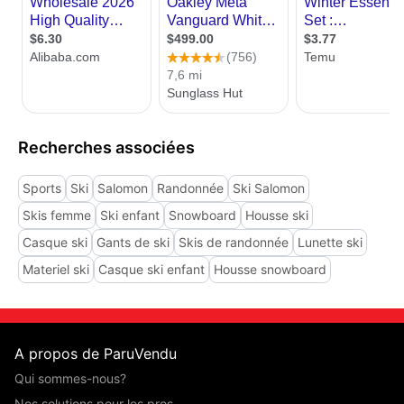
Recherches associées
Sports
Ski
Salomon
Randonnée
Ski Salomon
Skis femme
Ski enfant
Snowboard
Housse ski
Casque ski
Gants de ski
Skis de randonnée
Lunette ski
Materiel ski
Casque ski enfant
Housse snowboard
A propos de ParuVendu
Qui sommes-nous?
Nos solutions pour les pros