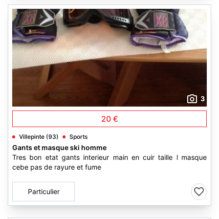
3
20 €
Villepinte (93)
Sports
Gants et masque ski homme
Tres bon etat gants interieur main en cuir taille l masque
cebe pas de rayure et fume
Particulier