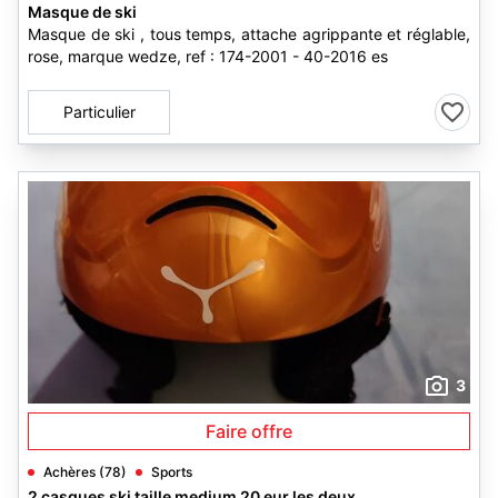
Masque de ski
Masque de ski , tous temps, attache agrippante et réglable,
rose, marque wedze, ref : 174-2001 - 40-2016 es
Particulier
3
Faire offre
Achères (78)
Sports
2 casques ski taille medium 20 eur les deux