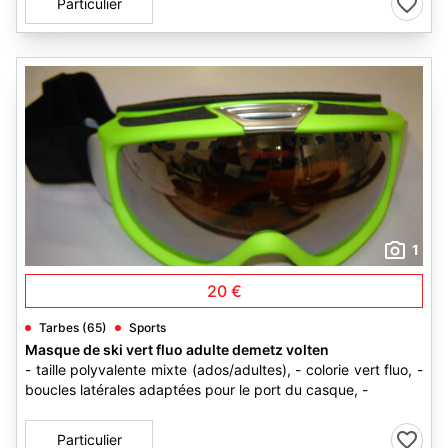
Particulier
1
20 €
Tarbes (65)
Sports
Masque de ski vert fluo adulte demetz volten
- taille polyvalente mixte (ados/adultes), - colorie vert fluo, -
boucles latérales adaptées pour le port du casque, -
Particulier