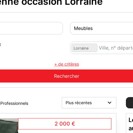
nne occasion Lorraine
t
Lorraine
+ de critères
Professionnels
L
2 000 €
a