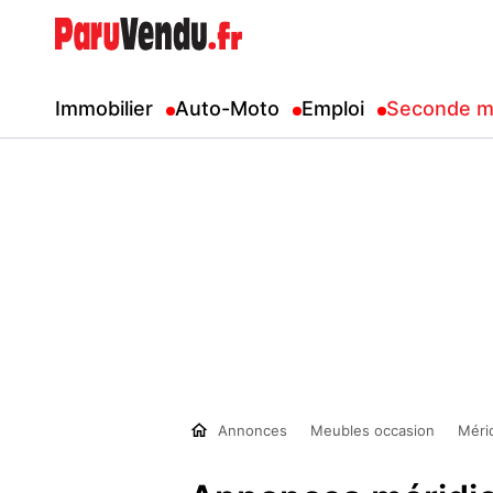
Immobilier
Auto-Moto
Emploi
Seconde m
Annonces
Meubles occasion
Méri