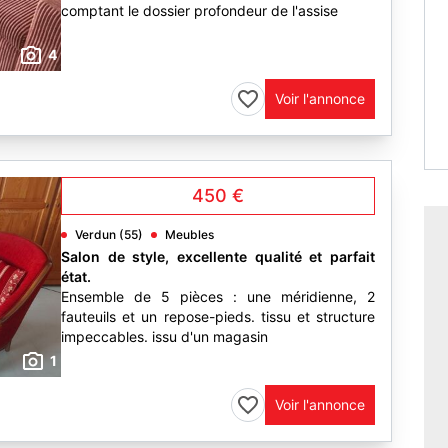
comptant le dossier profondeur de l'assise
4
Voir l'annonce
450 €
Verdun (55)
Meubles
Salon de style, excellente qualité et parfait
état.
Ensemble de 5 pièces : une méridienne, 2
fauteuils et un repose-pieds. tissu et structure
impeccables. issu d'un magasin
1
Voir l'annonce