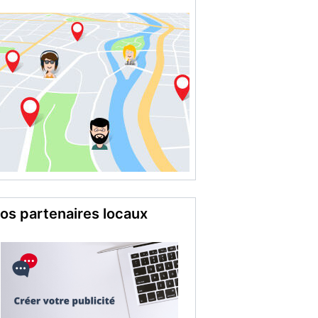
utour de moi
os partenaires locaux