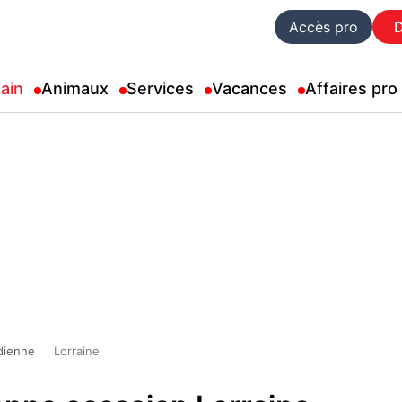
Accès pro
ain
Animaux
Services
Vacances
Affaires pro
dienne
Lorraine