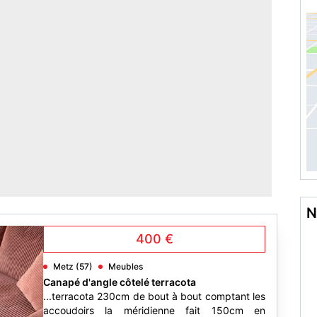
A
N
400 €
Metz (57)
Meubles
Canapé d'angle côtelé terracota
...terracota 230cm de bout à bout comptant les
accoudoirs la méridienne fait 150cm en