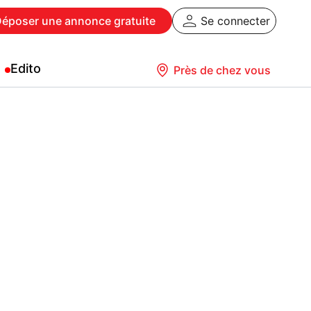
Déposer
une annonce gratuite
Se connecter
Edito
Près de chez vous