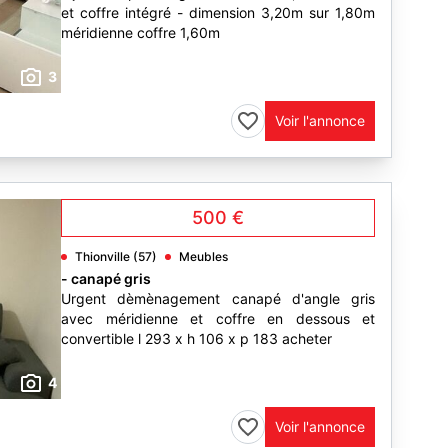
et coffre intégré - dimension 3,20m sur 1,80m
méridienne coffre 1,60m
3
Voir l'annonce
500 €
Thionville (57)
Meubles
- canapé gris
Urgent dèmènagement canapé d'angle gris
avec méridienne et coffre en dessous et
convertible l 293 x h 106 x p 183 acheter
4
Voir l'annonce