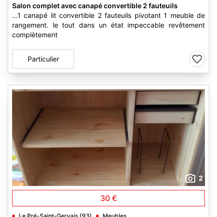
Salon complet avec canapé convertible 2 fauteuils
...1 canapé lit convertible 2 fauteuils pivotant 1 meuble de
rangement. le tout dans un état impeccable revêtement
complètement
Particulier
2
30 €
Le Pré-Saint-Gervais (93)
Meubles