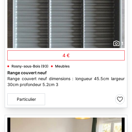
1
4 €
Rosny-sous-Bois (93)
Meubles
Range couvert neuf
Range couvert neuf dimensions : longueur 45.5cm largeur
30cm profondeur 5.2cm 3
Particulier