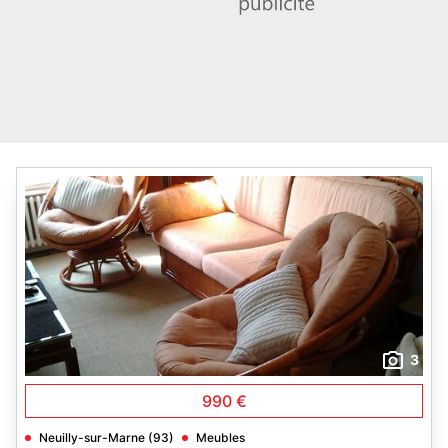
3
990 €
Neuilly-sur-Marne (93)
Meubles