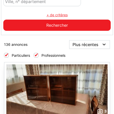
+ de critères
136 annonces
Particuliers
Professionnels
3