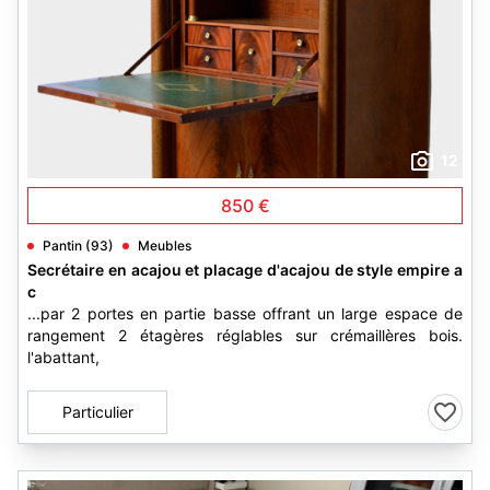
12
850 €
Pantin (93)
Meubles
Secrétaire en acajou et placage d'acajou de style empire a
c
...par 2 portes en partie basse offrant un large espace de
rangement 2 étagères réglables sur crémaillères bois.
l'abattant,
Particulier