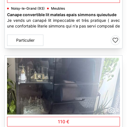
Noisy-le-Grand (93)
Meubles
Canape convertible lit matelas epais simmons quieutude
Je vends un canapé lit impeccable et très pratique ( avec
une confortable literie simmons qui n'a pas servi composé de
Particulier
2
110 €