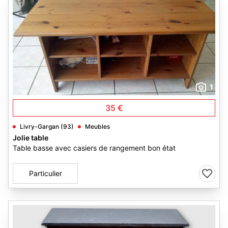
1
35 €
Livry-Gargan (93)
Meubles
Jolie table
Table basse avec casiers de rangement bon état
Particulier