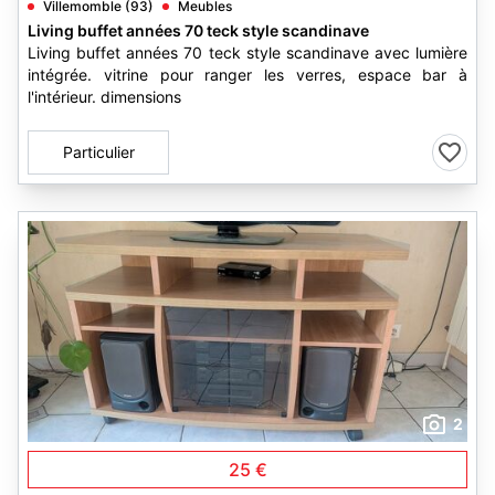
Villemomble (93)
Meubles
Living buffet années 70 teck style scandinave
Living buffet années 70 teck style scandinave avec lumière
intégrée. vitrine pour ranger les verres, espace bar à
l'intérieur. dimensions
Particulier
2
25 €