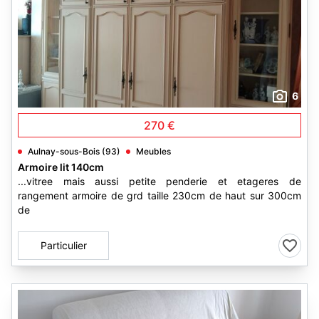
6
270 €
Aulnay-sous-Bois (93)
Meubles
Armoire lit 140cm
...vitree mais aussi petite penderie et etageres de
rangement armoire de grd taille 230cm de haut sur 300cm
de
Particulier