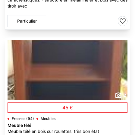
tiroir avec
Particulier
2
45 €
Fresnes (94)
Meubles
Meuble télé
Meuble télé en bois sur roulettes, très bon état