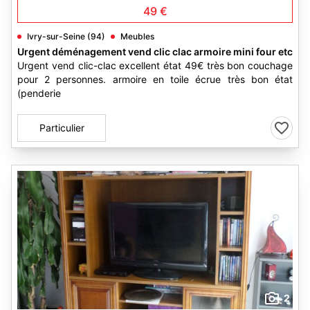
49 €
Ivry-sur-Seine (94)
Meubles
Urgent déménagement vend clic clac armoire mini four etc
Urgent vend clic-clac excellent état 49€ très bon couchage
pour 2 personnes. armoire en toile écrue très bon état
(penderie
Particulier
2