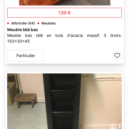
3
130 €
Alfortville (94)
Meubles
Meuble télé bas
Meuble bas télé en bois d'acacia massif. 3 tiroirs.
150x30x45
Particulier
3