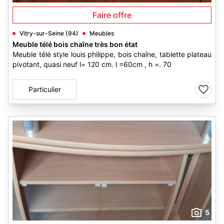
Faire offre
Vitry-sur-Seine (94)
Meubles
Meuble télé bois chaîne très bon état
Meuble télé style louis philippe, bois chaîne, tablette plateau
pivotant, quasi neuf l= 120 cm. l =60cm , h =. 70
Particulier
5