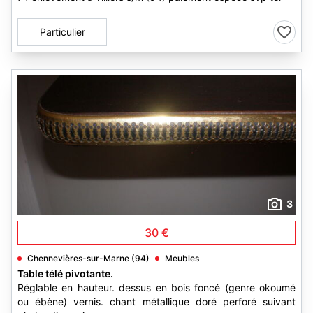
Particulier
3
30 €
Chennevières-sur-Marne (94)
Meubles
Table télé pivotante.
Réglable en hauteur. dessus en bois foncé (genre okoumé
ou ébène) vernis. chant métallique doré perforé suivant