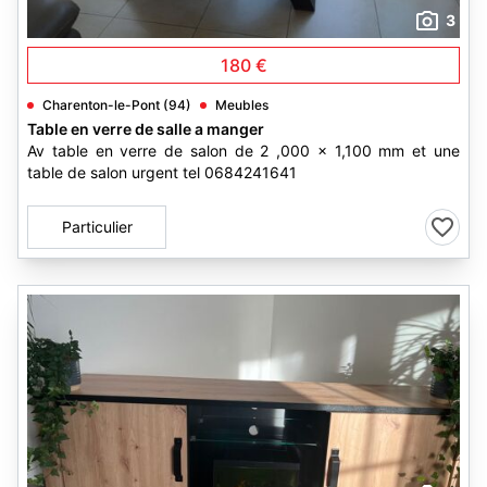
3
180 €
Charenton-le-Pont (94)
Meubles
Table en verre de salle a manger
Av table en verre de salon de 2 ,000 x 1,100 mm et une
table de salon urgent tel 0684241641
Particulier