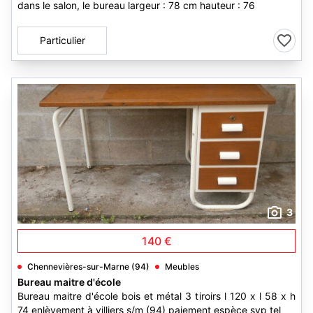
dans le salon, le bureau largeur : 78 cm hauteur : 76
Particulier
3
140 €
Chennevières-sur-Marne (94)
Meubles
Bureau maitre d'école
Bureau maitre d'école bois et métal 3 tiroirs l 120 x l 58 x h
74 enlèvement à villiers s/m (94) paiement espèce svp tel