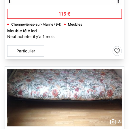
3
115 €
Chennevières-sur-Marne (94)
Meubles
Meuble télé led
Neuf acheter il y'a 1 mois
Particulier
3