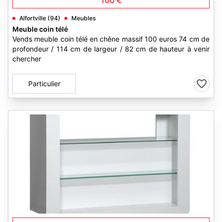
100 €
Alfortville (94)
Meubles
Meuble coin télé
Vends meuble coin télé en chêne massif 100 euros 74 cm de
profondeur / 114 cm de largeur / 82 cm de hauteur à venir
chercher
Particulier
2