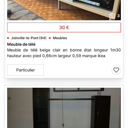
3
30 €
Joinville-le-Pont (94)
Meubles
Meuble de télé
Meuble de télé beige clair en bonne état longeur 1m30
hauteur avec pied 0,66cm largeur 0,59 marque ikea
Particulier