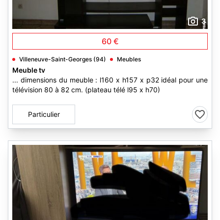
3
60 €
Villeneuve-Saint-Georges (94)
Meubles
Meuble tv
... dimensions du meuble : l160 x h157 x p32 idéal pour une
télévision 80 à 82 cm. (plateau télé l95 x h70)
Particulier