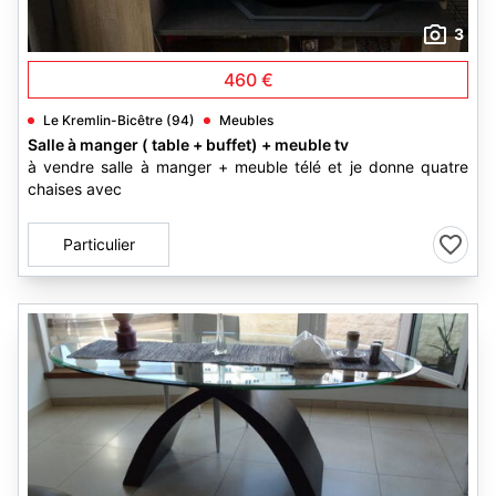
3
460 €
Le Kremlin-Bicêtre (94)
Meubles
Salle à manger ( table + buffet) + meuble tv
à vendre salle à manger + meuble télé et je donne quatre
chaises avec
Particulier