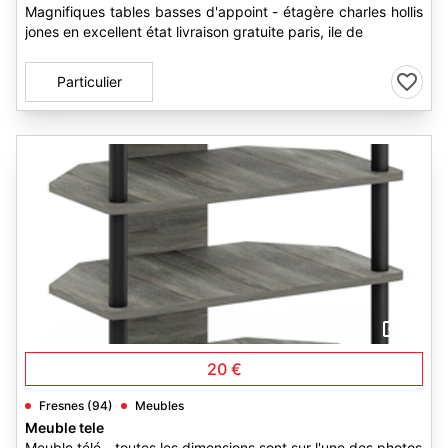
Magnifiques tables basses d'appoint - étagère charles hollis
jones en excellent état livraison gratuite paris, ile de
Particulier
3
20 €
Fresnes (94)
Meubles
Meuble tele
Meuble télé - toutes les dimensions sont sur l'une des photos