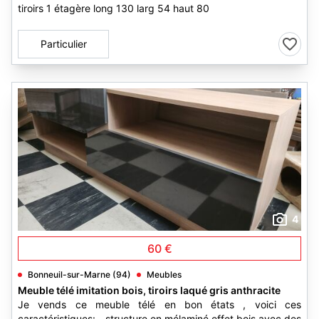
tiroirs 1 étagère long 130 larg 54 haut 80
Particulier
4
60 €
Bonneuil-sur-Marne (94)
Meubles
Meuble télé imitation bois, tiroirs laqué gris anthracite
Je vends ce meuble télé en bon états , voici ces
caractéristiques: - structure en mélaminé effet bois avec des