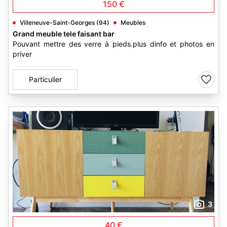
150 €
Villeneuve-Saint-Georges (94)
Meubles
Grand meuble tele faisant bar
Pouvant mettre des verre à pieds.plus dinfo et photos en
priver
Particulier
3
40 €