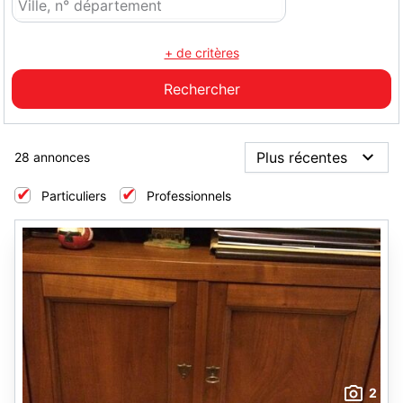
+ de critères
28 annonces
Particuliers
Professionnels
2