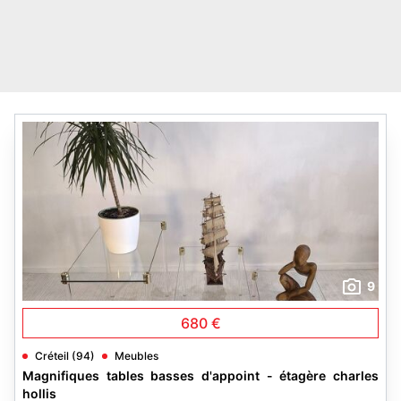
9
680 €
Créteil (94)
Meubles
Magnifiques tables basses d'appoint - étagère charles
hollis