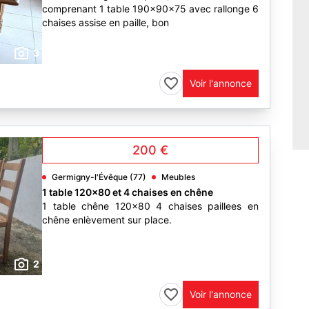
comprenant 1 table 190x90x75 avec rallonge 6
chaises assise en paille, bon
3
Voir l'annonce
200 €
Germigny-l'Évêque (77)
Meubles
1 table 120x80 et 4 chaises en chêne
1 table chêne 120x80 4 chaises paillees en
chêne enlèvement sur place.
2
Voir l'annonce