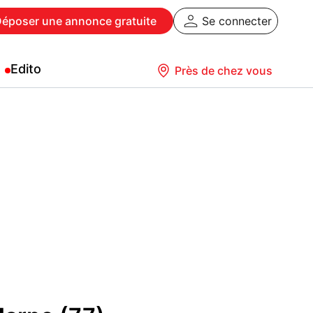
Déposer
une annonce gratuite
Se connecter
Edito
Près de chez vous