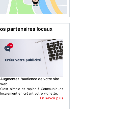
os partenaires locaux
Augmentez l'audience de votre site
web !
C'est simple et rapide ! Communiquez
localement en créant votre vignette.
En savoir plus