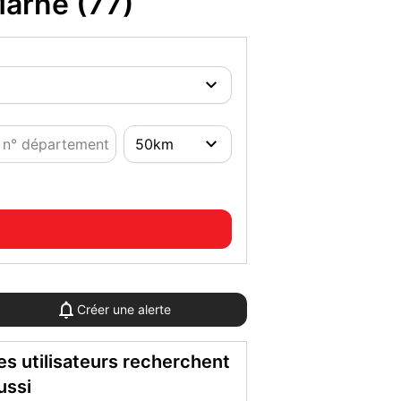
arne (77)
Créer une alerte
es utilisateurs recherchent
ussi