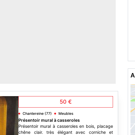
A
50 €
Chantereine (77)
Meubles
Présentoir mural à casseroles
Présentoir mural à casseroles en bois, placage
chêne clair. très élégant avec corniche et