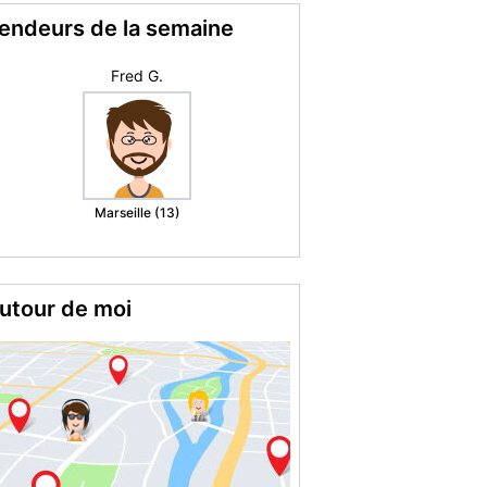
endeurs de la semaine
maison
Decazeville (12)
utour de moi