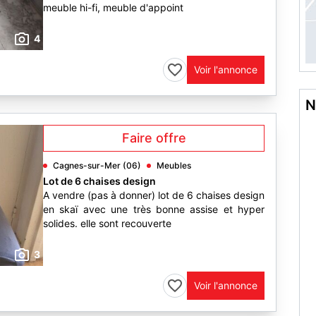
meuble hi-fi, meuble d'appoint
4
Voir l'annonce
N
Faire offre
Cagnes-sur-Mer (06)
Meubles
Lot de 6 chaises design
A vendre (pas à donner) lot de 6 chaises design
en skaï avec une très bonne assise et hyper
solides. elle sont recouverte
3
Voir l'annonce