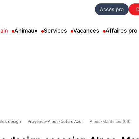
Accès pro
ain
Animaux
Services
Vacances
Affaires pro
les design
Provence-Alpes-Côte d'Azur
Alpes-Maritimes (06)