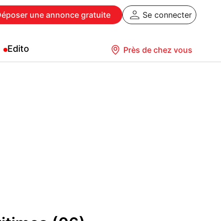
Déposer
une annonce gratuite
Se connecter
Edito
Près de chez vous