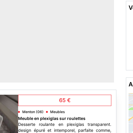
V
A
65 €
Menton (06)
Meubles
Meuble en plexiglas sur roulettes
Desserte roulante en plexiglas transparent.
design épuré et intemporel, parfaite comme,