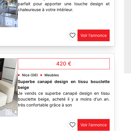
parfait pour apporter une touche design et
chaleureuse à votre intérieur.
4
Voir l'annonce
420 €
Nice (06)
Meubles
Superbe canapé design en tissu bouclette
beige
Je vends ce superbe canapé design en tissu
bouclette beige, acheté il y a moins d'un an.
très confortable grâce à son
4
Voir l'annonce