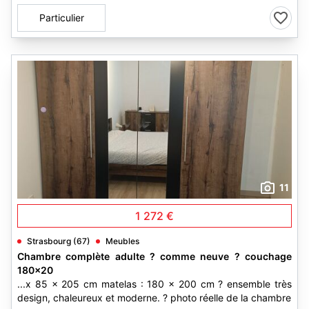
Particulier
11
1 272 €
Strasbourg (67)
Meubles
Chambre complète adulte ? comme neuve ? couchage
180x20
...x 85 x 205 cm matelas : 180 x 200 cm ? ensemble très
design, chaleureux et moderne. ? photo réelle de la chambre