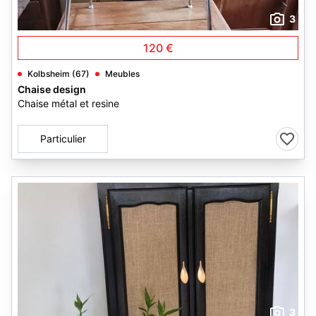
3
120 €
Kolbsheim (67)
Meubles
Chaise design
Chaise métal et resine
Particulier
3