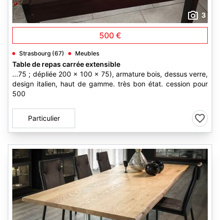
3
500 €
Strasbourg (67)
Meubles
Table de repas carrée extensible
...75 ; dépliée 200 x 100 x 75), armature bois, dessus verre,
design italien, haut de gamme. très bon état. cession pour
500
Particulier