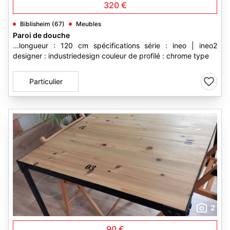
320 €
Biblisheim (67)
Meubles
Paroi de douche
...longueur : 120 cm spécifications série : ineo | ineo2
designer : industriedesign couleur de profilé : chrome type
Particulier
2
90 €