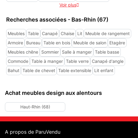
Voir plus

Recherches associées - Bas-Rhin (67)
Meubles
Table
Canapé
Chaise
Lit
Meuble de rangement
Armoire
Bureau
Table en bois
Meuble de salon
Etagère
Meubles chêne
Sommier
Salle à manger
Table basse
Commode
Table à manger
Table verre
Canapé d'angle
Bahut
Table de chevet
Table extensible
Lit enfant
Achat meubles design aux alentours
Haut-Rhin (68)
A propos de ParuVendu