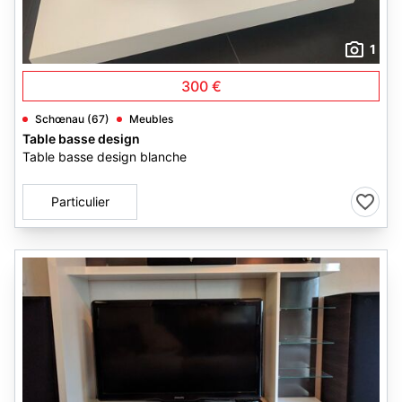
1
300 €
Schœnau (67)
Meubles
Table basse design
Table basse design blanche
Particulier