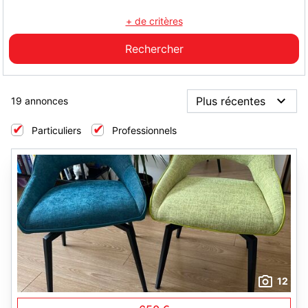
+ de critères
19 annonces
Particuliers
Professionnels
12