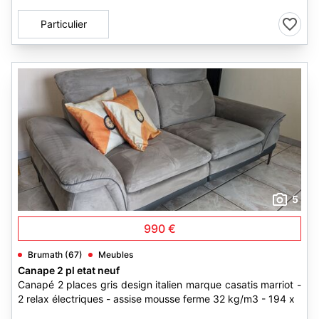
Particulier
5
990 €
Brumath (67)
Meubles
Canape 2 pl etat neuf
Canapé 2 places gris design italien marque casatis marriot -
2 relax électriques - assise mousse ferme 32 kg/m3 - 194 x