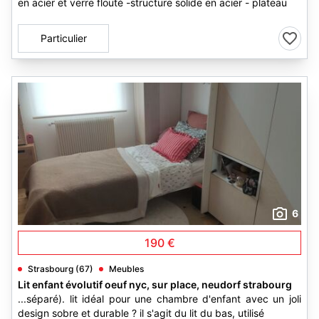
en acier et verre flouté -structure solide en acier - plateau
Particulier
6
190 €
Strasbourg (67)
Meubles
Lit enfant évolutif oeuf nyc, sur place, neudorf strabourg
...séparé). lit idéal pour une chambre d'enfant avec un joli
design sobre et durable ? il s'agit du lit du bas, utilisé