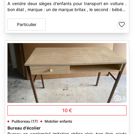
A vendre deux sièges d'enfants pour transport en voiture .
bon état , marque : un de marque britax , le second : bébé...
Particulier
2
10 €
Puilboreau (17)
Mobilier enfants
Bureau d'écolier
Bureau en aggloméré imitation chêne clair. bon état. pieds