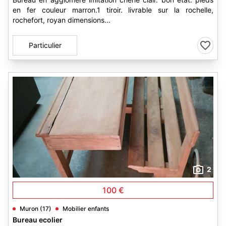
en fer couleur marron.1 tiroir. livrable sur la rochelle,
rochefort, royan dimensions...
Particulier
2
100 €
Muron (17)
Mobilier enfants
Bureau ecolier