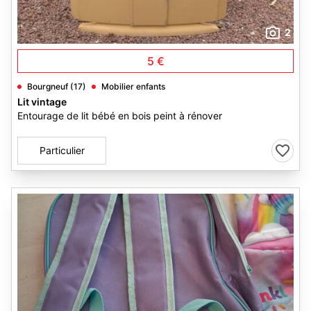
2
5 €
Bourgneuf (17)
Mobilier enfants
Lit vintage
Entourage de lit bébé en bois peint à rénover
Particulier