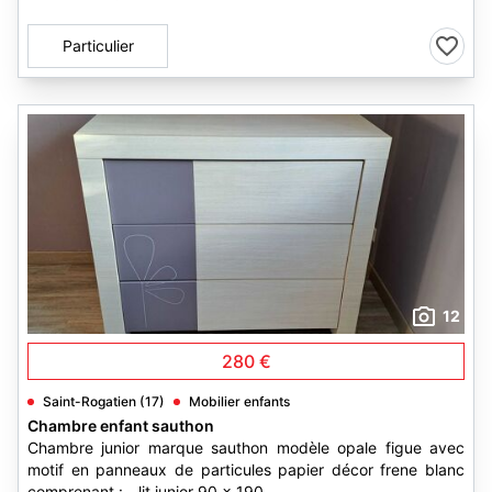
Particulier
12
280 €
Saint-Rogatien (17)
Mobilier enfants
Chambre enfant sauthon
Chambre junior marque sauthon modèle opale figue avec
motif en panneaux de particules papier décor frene blanc
comprenant : - lit junior 90 x 190,...