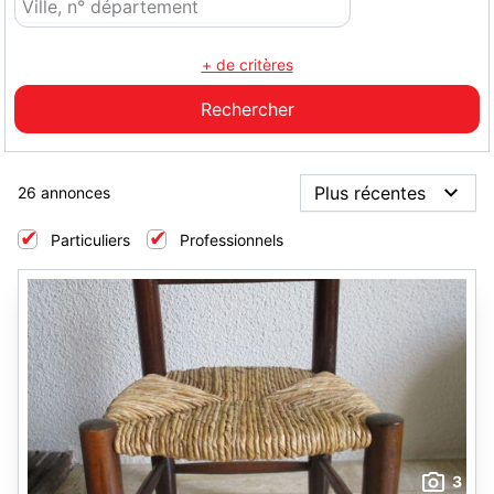
+ de critères
26 annonces
Particuliers
Professionnels
3