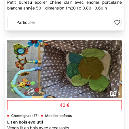
Petit bureau ecolier chêne clair avec encrier porcelaine
blanche année 50 - dimension 1m20 l x 0.80 l 0.60 h
Particulier
3
40 €
Chermignac (17)
Mobilier enfants
Lit en bois evolutif
Vends lit en bois avec accessoirs