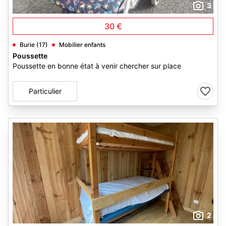
3
30 €
Burie (17)
Mobilier enfants
Poussette
Poussette en bonne état à venir chercher sur place
Particulier
2