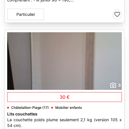
Particulier
3
30 €
Châtelaillon-Plage (17)
Mobilier enfants
Lits couchettes
La couchette poids plume seulement 2,1 kg (version 105 x
54 cm).