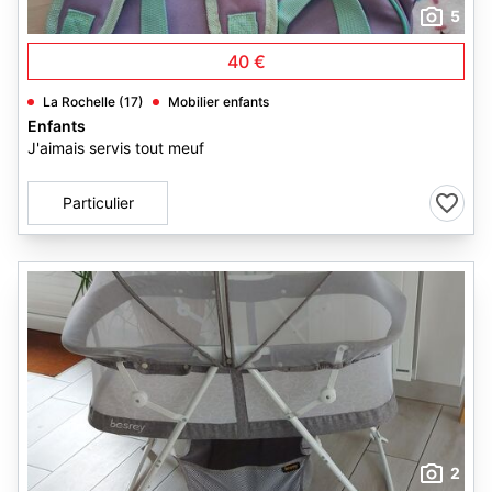
5
40 €
La Rochelle (17)
Mobilier enfants
Enfants
J'aimais servis tout meuf
Particulier
2