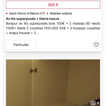
300 €
Saint-Pierre-d'Oléron (17)
Mobilier enfants
Av lits superposés + literie neuve
Bonjour av lits superposés bois 100€ + 2 matelas 90 neufs
100€+ literie 2 couettes 150x200 50€ + 2 housses couettes
+ draps housse + 2...
Particulier
2