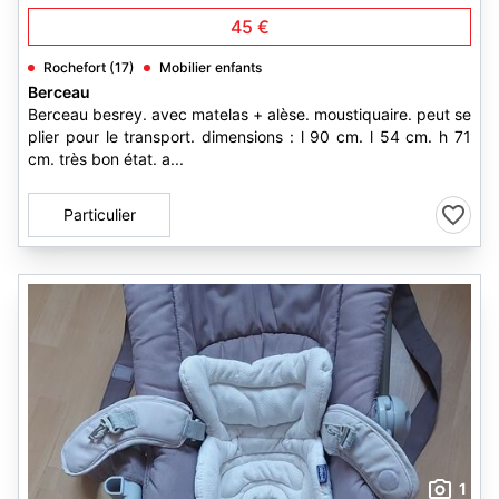
45 €
Rochefort (17)
Mobilier enfants
Berceau
Berceau besrey. avec matelas + alèse. moustiquaire. peut se
plier pour le transport. dimensions : l 90 cm. l 54 cm. h 71
cm. très bon état. a...
Particulier
1