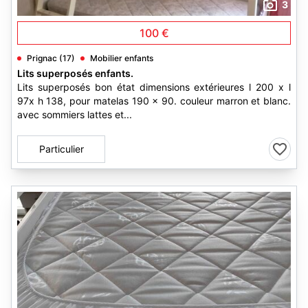
3
100 €
Prignac (17)
Mobilier enfants
Lits superposés enfants.
Lits superposés bon état dimensions extérieures l 200 x l
97x h 138, pour matelas 190 x 90. couleur marron et blanc.
avec sommiers lattes et...
Particulier