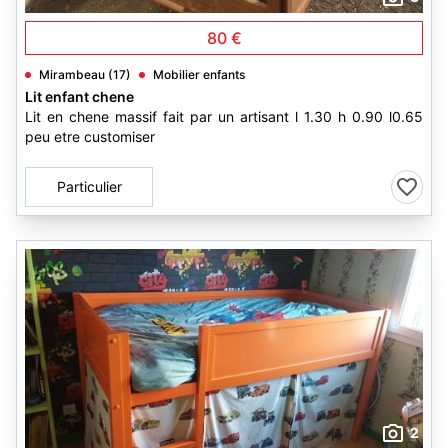
80 €
Mirambeau (17)
Mobilier enfants
Lit enfant chene
Lit en chene massif fait par un artisant l 1.30 h 0.90 l0.65
peu etre customiser
Particulier
2