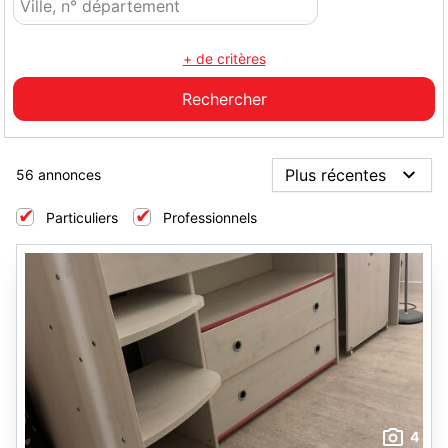
+ de critères
56 annonces
Particuliers
Professionnels
4