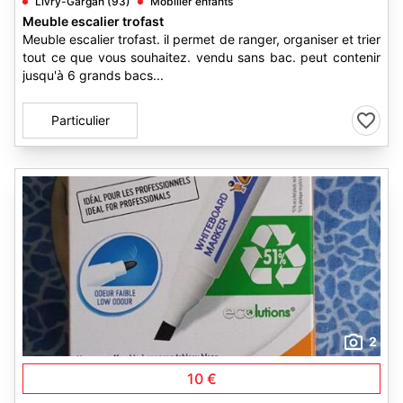
Livry-Gargan (93)
Mobilier enfants
Meuble escalier trofast
Meuble escalier trofast. il permet de ranger, organiser et trier
tout ce que vous souhaitez. vendu sans bac. peut contenir
jusqu'à 6 grands bacs...
Particulier
2
10 €