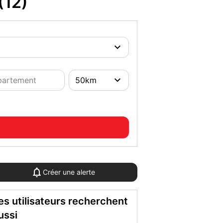
(12)
Créer une alerte
es utilisateurs recherchent
ussi