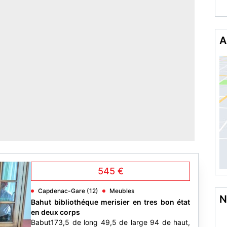
A
545 €
Capdenac-Gare (12)
Meubles
N
Bahut bibliothéque merisier en tres bon état
en deux corps
Babut173,5 de long 49,5 de large 94 de haut,