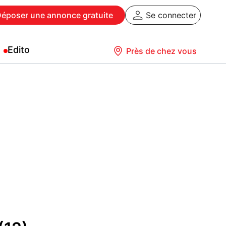
Déposer
une annonce gratuite
Se connecter
Edito
Près de chez vous