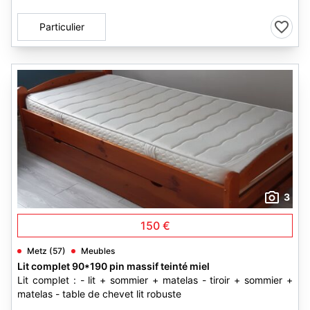
Particulier
3
150 €
Metz (57)
Meubles
Lit complet 90*190 pin massif teinté miel
Lit complet : - lit + sommier + matelas - tiroir + sommier +
matelas - table de chevet lit robuste