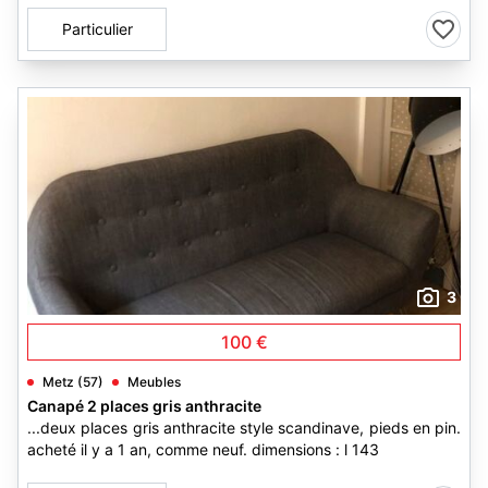
Particulier
3
100 €
Metz (57)
Meubles
Canapé 2 places gris anthracite
...deux places gris anthracite style scandinave, pieds en pin.
acheté il y a 1 an, comme neuf. dimensions : l 143