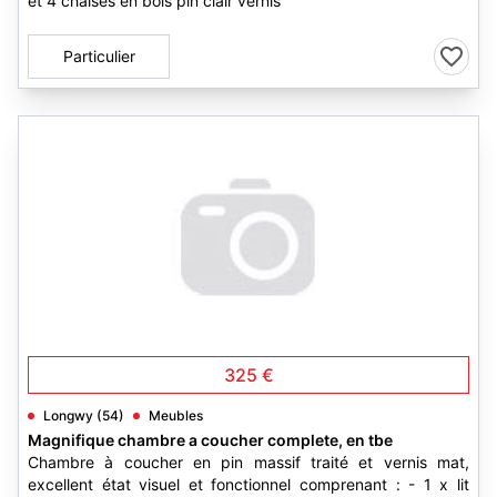
et 4 chaises en bois pin clair vernis
Particulier
325 €
Longwy (54)
Meubles
Magnifique chambre a coucher complete, en tbe
Chambre à coucher en pin massif traité et vernis mat,
excellent état visuel et fonctionnel comprenant : - 1 x lit