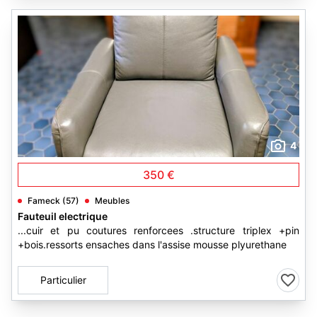
4
350 €
Fameck (57)
Meubles
Fauteuil electrique
...cuir et pu coutures renforcees .structure triplex +pin
+bois.ressorts ensaches dans l'assise mousse plyurethane
Particulier