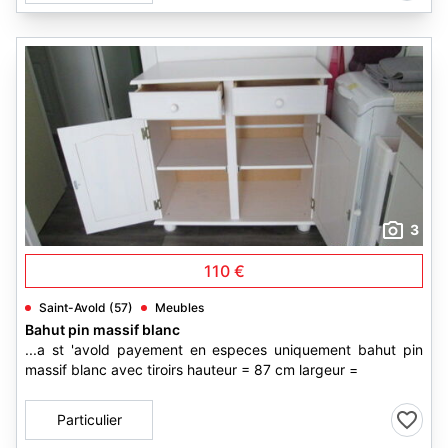
3
110 €
Saint-Avold (57)
Meubles
Bahut pin massif blanc
...a st 'avold payement en especes uniquement bahut pin
massif blanc avec tiroirs hauteur = 87 cm largeur =
Particulier