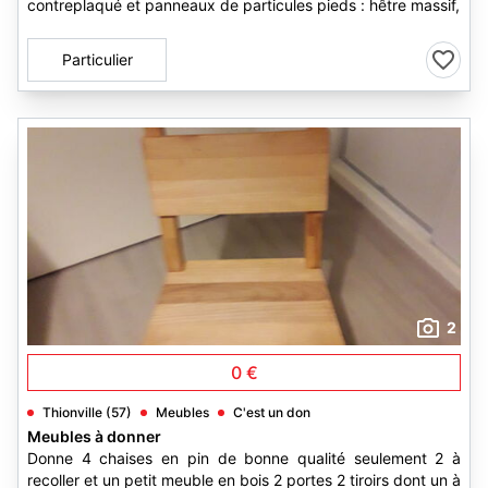
contreplaqué et panneaux de particules pieds : hêtre massif,
Particulier
2
0 €
Thionville (57)
Meubles
C'est un don
Meubles à donner
Donne 4 chaises en pin de bonne qualité seulement 2 à
recoller et un petit meuble en bois 2 portes 2 tiroirs dont un à