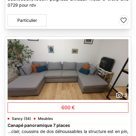
0729 pour rdv
Particulier
3
600 €
Sancy (54)
Meubles
Canapé panoramique 7 places
...clair, coussins de dos déhoussables la structure est en pin,