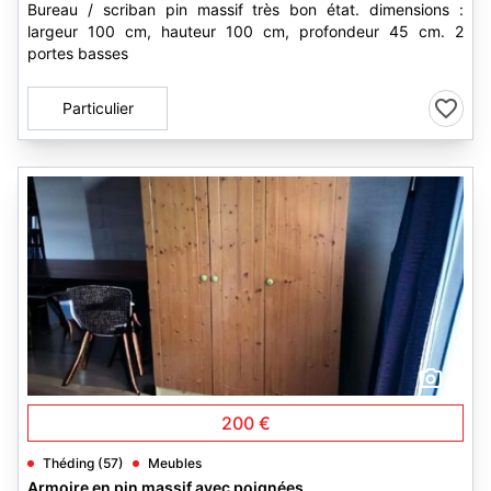
Bureau / scriban pin massif très bon état. dimensions :
largeur 100 cm, hauteur 100 cm, profondeur 45 cm. 2
portes basses
Particulier
2
200 €
Théding (57)
Meubles
Armoire en pin massif avec poignées