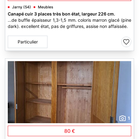
Jarny (54)
Meubles
Canapé cuir 3 places très bon état, largeur 226 cm.
...de buffle épaisseur 1,3-1,5 mm. coloris marron glacé (pine
dark). excellent état, pas de griffures, assise non affaissée.
Particulier
1
80 €