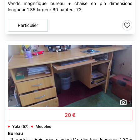
Vends magnifique bureau + chaise en pin dimensions
longueur 1.35 largeur 60 hauteur 73
Particulier
1
20 €
Yutz (57)
Meubles
Bureau
...1 porte + tiroir pour clavier d4ordinateur longueur 1.30m