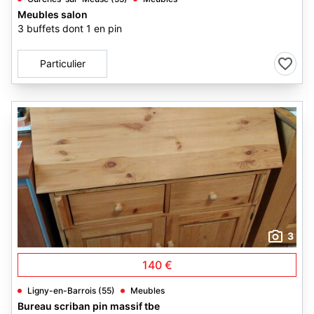
Meubles salon
3 buffets dont 1 en pin
Particulier
3
140 €
Ligny-en-Barrois (55)
Meubles
Bureau scriban pin massif tbe