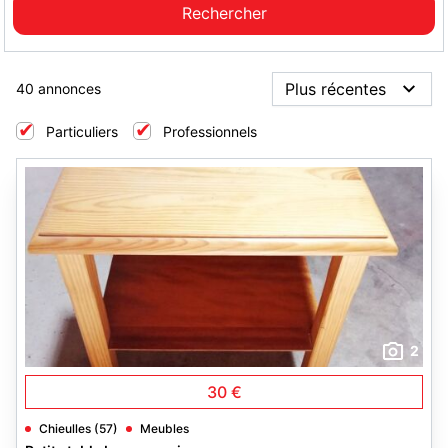
40 annonces
Particuliers
Professionnels
2
30 €
Chieulles (57)
Meubles