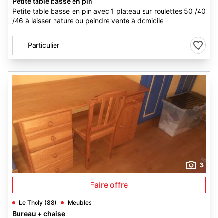
Petite table basse en pin
Petite table basse en pin avec 1 plateau sur roulettes 50 /40
/46 à laisser nature ou peindre vente à domicile
Particulier
3
Faire offre
Le Tholy (88)
Meubles
Bureau + chaise