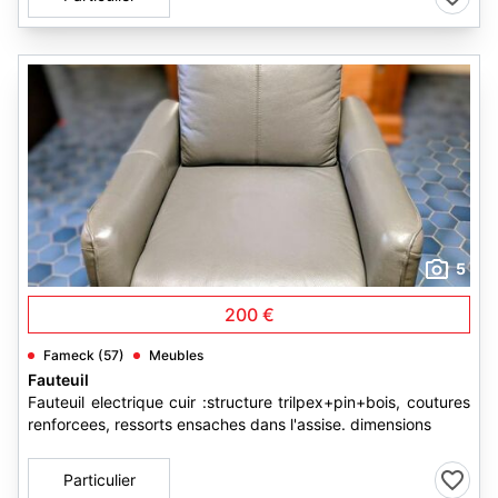
5
200 €
Fameck (57)
Meubles
Fauteuil
Fauteuil electrique cuir :structure trilpex+pin+bois, coutures
renforcees, ressorts ensaches dans l'assise. dimensions
Particulier