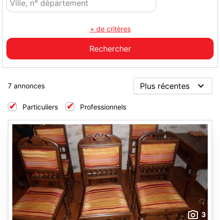
+ de critères
7 annonces
Particuliers
Professionnels
3