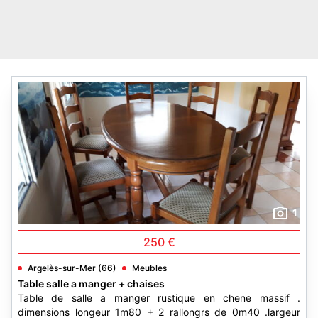
1
250 €
Argelès-sur-Mer (66)
Meubles
Table salle a manger + chaises
Table de salle a manger rustique en chene massif .
dimensions longeur 1m80 + 2 rallongrs de 0m40 .largeur