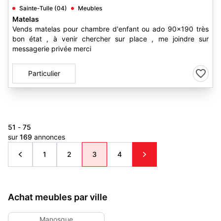
Sainte-Tulle (04)
Meubles
Matelas
Vends matelas pour chambre d'enfant ou ado 90x190 très
bon état , à venir chercher sur place , me joindre sur
messagerie privée merci
Particulier
51
-
75
sur
169
annonces
1
2
3
4
Achat meubles par ville
Manosque