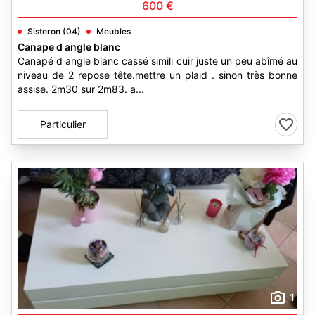
600 €
Sisteron (04)
Meubles
Canape d angle blanc
Canapé d angle blanc cassé simili cuir juste un peu abîmé au
niveau de 2 repose tête.mettre un plaid . sinon très bonne
assise. 2m30 sur 2m83. a...
Particulier
1