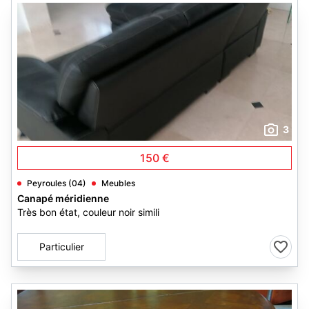
3
150 €
Peyroules (04)
Meubles
Canapé méridienne
Très bon état, couleur noir simili
Particulier