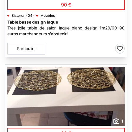
90 €
Sisteron (04)
Meubles
Table basse design laque
Tres jolie table de salon laque blanc design 1m20/60 90
euros marchandeurs s'abstenir!
Particulier
1