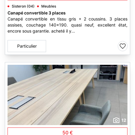
Sisteron (04)
Meubles
Canapé convertible 3 places
Canapé convertible en tissu gris + 2 coussins. 3 places
assises, couchage 140x190. quasi neuf, excellent état,
encore sous garantie. acheté il y...
Particulier
12
50 €