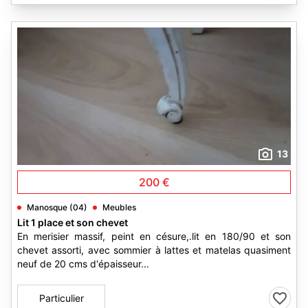
13
200 €
Manosque (04)
Meubles
Lit 1 place et son chevet
En merisier massif, peint en césure,.lit en 180/90 et son
chevet assorti, avec sommier à lattes et matelas quasiment
neuf de 20 cms d'épaisseur...
Particulier