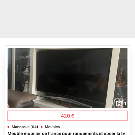
1
420 €
Manosque (04)
Meubles
Meuble mobilier de france pour rangements et poser la tv