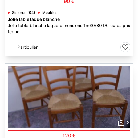
90 €
Sisteron (04)
Meubles
Jolie table laque blanche
Jolie table blanche laque dimensions 1m60/80 90 euros prix
ferme
Particulier
2
120 €