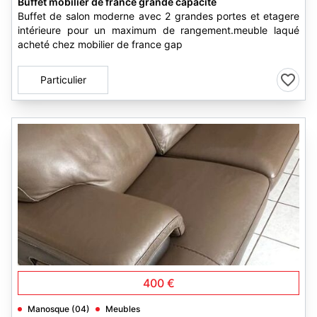
Buffet mobilier de france grande capacité
Buffet de salon moderne avec 2 grandes portes et etagere
intérieure pour un maximum de rangement.meuble laqué
acheté chez mobilier de france gap
Particulier
1
400 €
Manosque (04)
Meubles