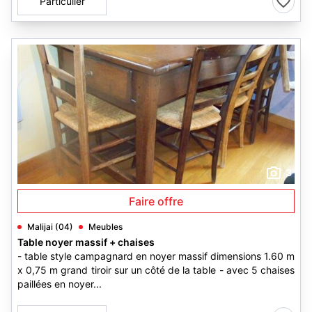
Particulier
3
Faire offre
Malijai (04)
Meubles
Table noyer massif + chaises
- table style campagnard en noyer massif dimensions 1.60 m
x 0,75 m grand tiroir sur un côté de la table - avec 5 chaises
paillées en noyer...