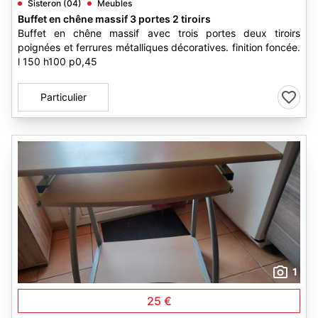
Sisteron (04)
Meubles
Buffet en chêne massif 3 portes 2 tiroirs
Buffet en chêne massif avec trois portes deux tiroirs
poignées et ferrures métalliques décoratives. finition foncée.
l 150 h100 p0,45
Particulier
1
25 €