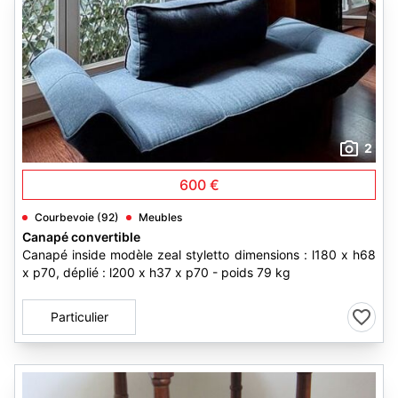
2
600 €
Courbevoie (92)
Meubles
Canapé convertible
Canapé inside modèle zeal styletto dimensions : l180 x h68
x p70, déplié : l200 x h37 x p70 - poids 79 kg
Particulier