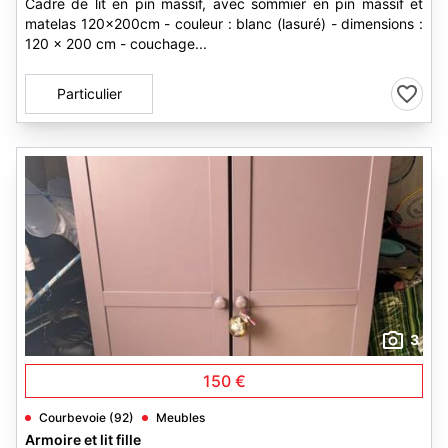
Cadre de lit en pin massif, avec sommier en pin massif et
matelas 120x200cm - couleur : blanc (lasuré) - dimensions :
120 x 200 cm - couchage...
Particulier
3
150 €
Courbevoie (92)
Meubles
Armoire et lit fille