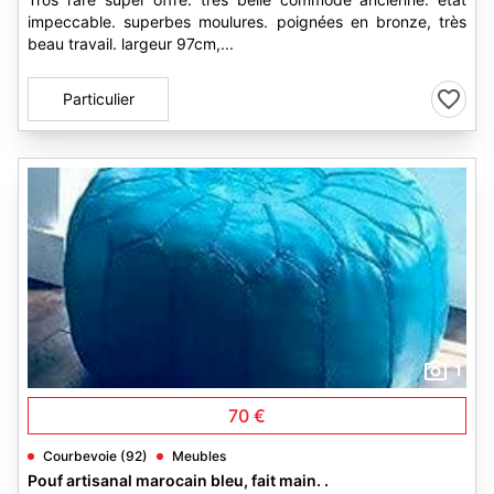
impeccable. superbes moulures. poignées en bronze, très
beau travail. largeur 97cm,...
Particulier
1
70 €
Courbevoie (92)
Meubles
Pouf artisanal marocain bleu, fait main. .