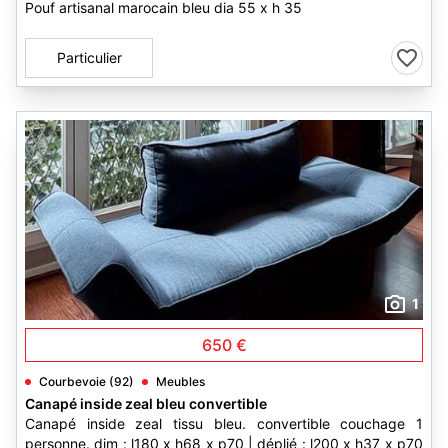
Pouf artisanal marocain bleu dia 55 x h 35
Particulier
1
650 €
Courbevoie (92)
Meubles
Canapé inside zeal bleu convertible
Canapé inside zeal tissu bleu. convertible couchage 1
personne. dim : l180 x h68 x p70 | déplié : l200 x h37 x p70