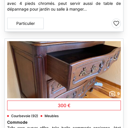
avec 4 pieds chromés. peut servir aussi de table de
dépannage pour jardin ou salle à manger...
Particulier
9
300 €
Courbevoie (92)
Meubles
Commode
Trðs rare super offre. très belle commode ancienne. ètat