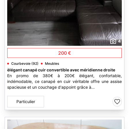
4
200 €
Courbevoie (92)
Meubles
èlégant canapé cuir convertible avec méridienne droite
En promo de 380€ à 200€ èlégant, confortable,
indémodable, ce canapé en cuir véritable offre une assise
spacieuse et un couchage d'appoint grâce à...
Particulier