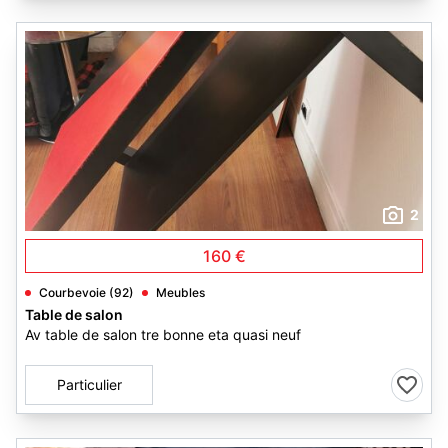
2
160 €
Courbevoie (92)
Meubles
Table de salon
Av table de salon tre bonne eta quasi neuf
Particulier