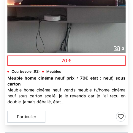
3
70 €
Courbevoie (92)
Meubles
Meuble home cinéma neuf prix : 70€ etat : neuf, sous
carton
Meuble home cinéma neuf vends meuble tv/home cinéma
neuf sous carton scellé. je le revends car je l'ai reçu en
double. jamais déballé, état...
Particulier