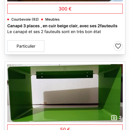
300 €
Courbevoie (92)
Meubles
Canapé 3 places , en cuir beige clair, avec ses 2fauteuils
Le canapé et ses 2 fauteuils sont en très bon état
Particulier
2
50 €