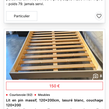
- poids 79. jamais servi.
Particulier
8
150 €
Courbevoie (92)
Meubles
Lit en pin massif, 120x200cm, lasuré blanc, couchage
120x200