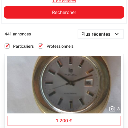
+ de critères
441 annonces
Particuliers
Professionnels
3
1 200 €