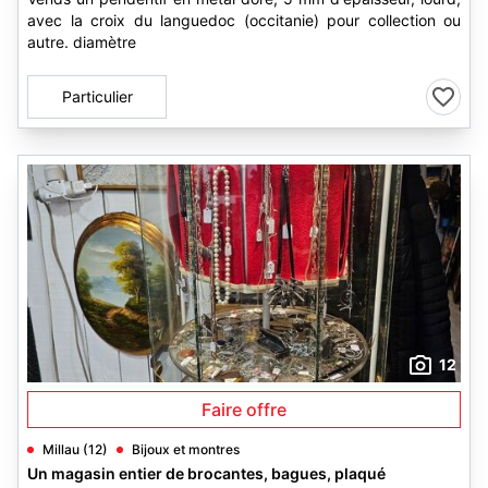
avec la croix du languedoc (occitanie) pour collection ou
autre. diamètre
Particulier
12
Faire offre
Millau (12)
Bijoux et montres
Un magasin entier de brocantes, bagues, plaqué