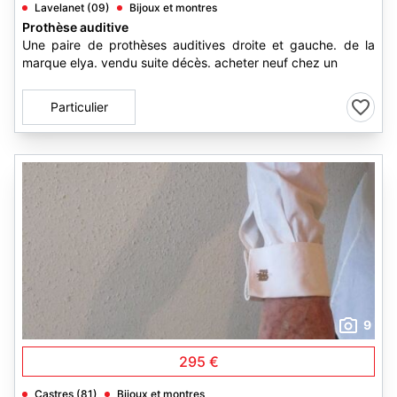
Lavelanet (09)
Bijoux et montres
Prothèse auditive
Une paire de prothèses auditives droite et gauche. de la
marque elya. vendu suite décès. acheter neuf chez un
Particulier
9
295 €
Castres (81)
Bijoux et montres