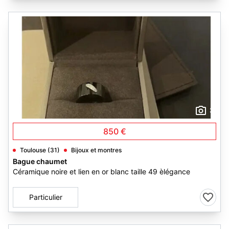
3
850 €
Toulouse (31)
Bijoux et montres
Bague chaumet
Céramique noire et lien en or blanc taille 49 èlégance
Particulier