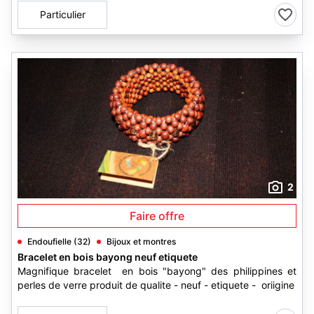
Particulier
2
Faire offre
Endoufielle (32)
Bijoux et montres
Bracelet en bois bayong neuf etiquete
Magnifique bracelet en bois "bayong" des philippines et
perles de verre produit de qualite - neuf - etiquete - oriigine