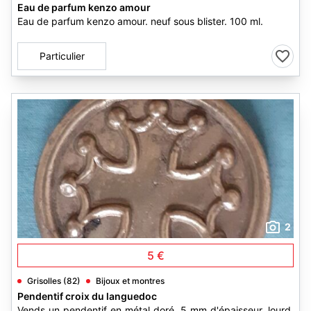
Eau de parfum kenzo amour
Eau de parfum kenzo amour. neuf sous blister. 100 ml.
Particulier
2
5 €
Grisolles (82)
Bijoux et montres
Pendentif croix du languedoc
Vends un pendentif en métal doré, 5 mm d'épaisseur, lourd,