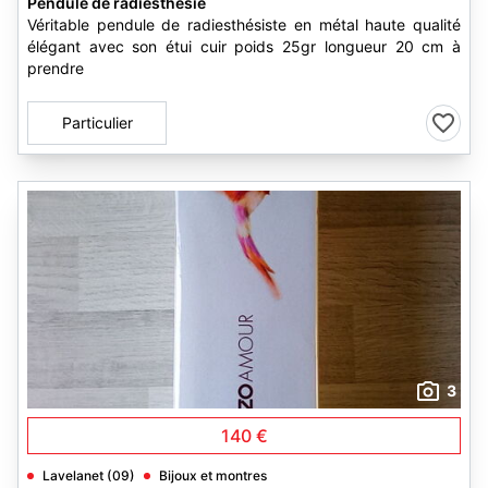
Pendule de radiesthésie
Véritable pendule de radiesthésiste en métal haute qualité
élégant avec son étui cuir poids 25gr longueur 20 cm à
prendre
Particulier
3
140 €
Lavelanet (09)
Bijoux et montres