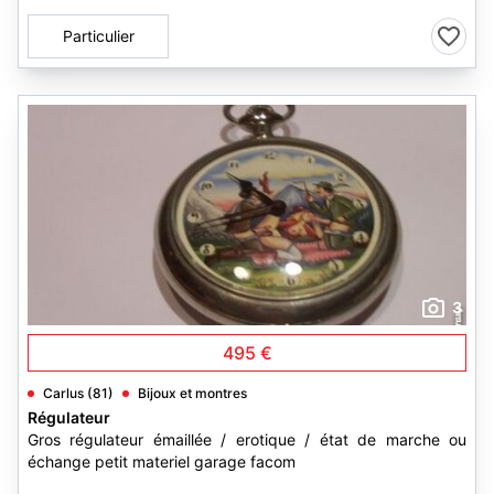
Particulier
3
495 €
Carlus (81)
Bijoux et montres
Régulateur
Gros régulateur émaillée / erotique / état de marche ou
échange petit materiel garage facom