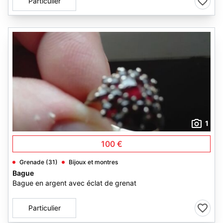
Particulier
1
100 €
Grenade (31)
Bijoux et montres
Bague
Bague en argent avec éclat de grenat
Particulier