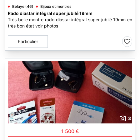
Bélaye (46)
Bijoux et montres
Rado diastar intégral super jubilé 19mm
Très belle montre rado diastar intégral super jubilé 19mm en
très bon état voir photos
Particulier
3
1 500 €