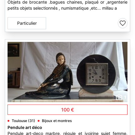
Objets de brocante .bagues chaines, plaqué or ,argenterie
petits objets selectionnés , numismatique ,etc... millau a
Particulier
1
100 €
Toulouse (31)
Bijoux et montres
Pendule art déco
Pendule art-deco marbre, régule et ivoirine sujet femme,