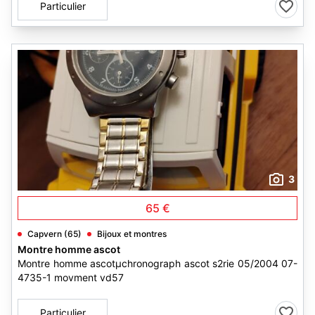
Particulier
3
65 €
Capvern (65)
Bijoux et montres
Montre homme ascot
Montre homme ascotµchronograph ascot s2rie 05/2004 07-
4735-1 movment vd57
Particulier