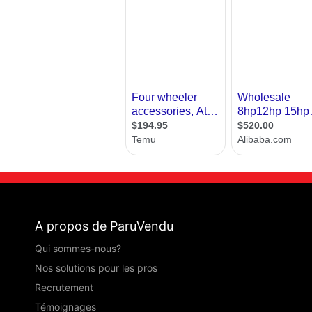
A propos de ParuVendu
Qui sommes-nous?
Nos solutions pour les pros
Recrutement
Témoignages