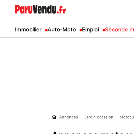
Immobilier
Auto-Moto
Emploi
Seconde m
Annonces
Jardin occasion
Motocu