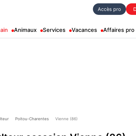
Accès pro
ain
Animaux
Services
Vacances
Affaires pro
lteur
Poitou-Charentes
Vienne (86)