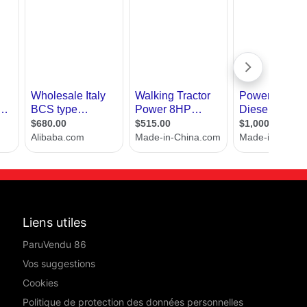
Liens utiles
ParuVendu 86
Vos suggestions
Cookies
Politique de protection des données personnelles