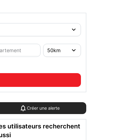
Créer une alerte
es utilisateurs recherchent
ussi