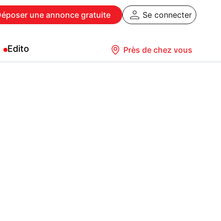
Déposer
une annonce gratuite
Se connecter
Edito
Près de chez vous