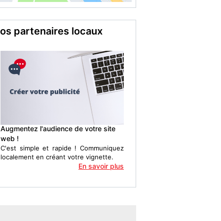
os partenaires locaux
Augmentez l'audience de votre site
web !
C'est simple et rapide ! Communiquez
localement en créant votre vignette.
En savoir plus