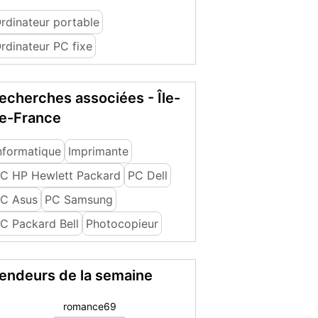
rdinateur portable
rdinateur PC fixe
echerches associées - Île-
e-France
nformatique
Imprimante
C HP Hewlett Packard
PC Dell
C Asus
PC Samsung
C Packard Bell
Photocopieur
endeurs de la semaine
Didier V.