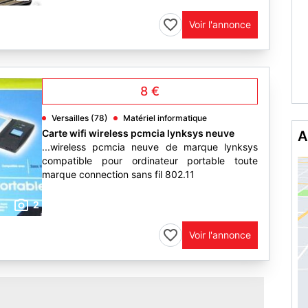
Voir l'annonce
8 €
Versailles (78)
Matériel informatique
Carte wifi wireless pcmcia lynksys neuve
A
...wireless pcmcia neuve de marque lynksys
compatible pour ordinateur portable toute
marque connection sans fil 802.11
2
Voir l'annonce