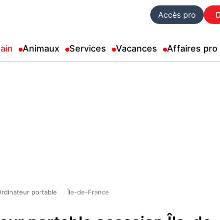
Accès pro
ain
Animaux
Services
Vacances
Affaires pro
rdinateur portable
Île-de-France