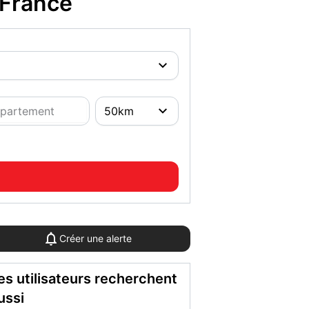
-France
Créer une alerte
es utilisateurs recherchent
ussi