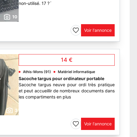
non-utilisé. 17 ?´
10
Voir l'annonce
14 €
Athis-Mons (91)
Matériel informatique
Sacoche targus pour ordinateur portable
Sacoche targus neuve pour ordi très pratique
et peut accueillir de nombreux documents dans
les compartiments en plus
3
Voir l'annonce