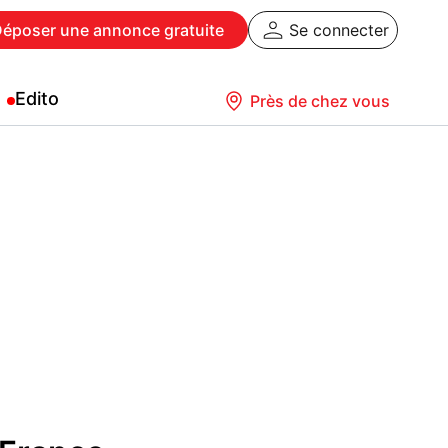
Déposer
une annonce gratuite
Se connecter
Edito
Près de chez vous