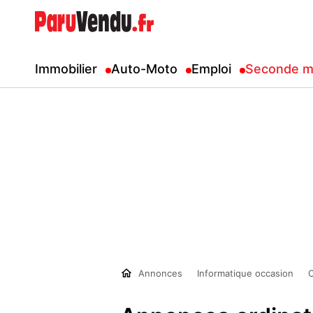
Immobilier
Auto-Moto
Emploi
Seconde m
Annonces
Informatique occasion
O