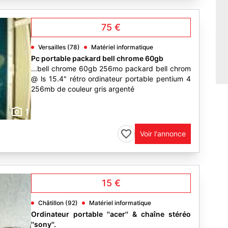
75 €
Versailles (78)
Matériel informatique
Pc portable packard bell chrome 60gb
...bell chrome 60gb 256mo packard bell chrom
@ ls 15.4" rétro ordinateur portable pentium 4
256mb de couleur gris argenté
1
Voir l'annonce
15 €
Châtillon (92)
Matériel informatique
Ordinateur portable ''acer'' & chaîne stéréo
''sony''.