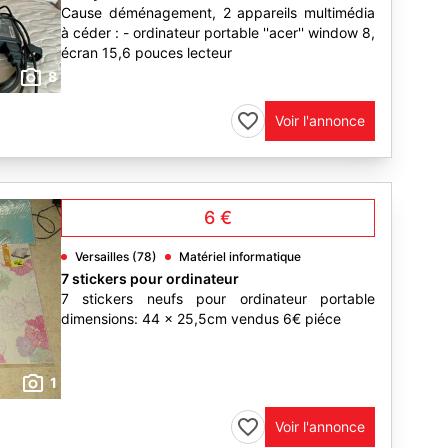
Cause déménagement, 2 appareils multimédia
à céder : - ordinateur portable ''acer'' window 8,
écran 15,6 pouces lecteur
8
Voir l'annonce
6 €
Versailles (78)
Matériel informatique
7 stickers pour ordinateur
7 stickers neufs pour ordinateur portable
dimensions: 44 x 25,5cm vendus 6€ piéce
1
Voir l'annonce