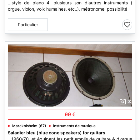
...style de piano 4, plusieurs son d'autres instruments (
orgue, violon, voix humaines, etc..). métronome, possibilité
Particulier
3
99 €
Marckolsheim (67)
Instruments de musique
Saladier bleu (blue cone speakers) for guitars
...1960/70, et équipant les petit amplis de guitare & d'orgue