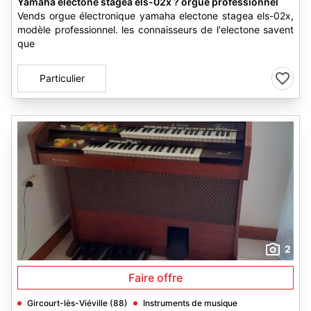
Yamaha electone stagea els-02x ? orgue professionnel
Vends orgue électronique yamaha electone stagea els-02x,
modèle professionnel. les connaisseurs de l'electone savent
que
Particulier
2
Faire offre
Gircourt-lès-Viéville (88)
Instruments de musique