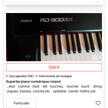
3
500 €
Escragnolles (06)
Instruments de musique
Superbe piano numérique roland
...état comme neuf. 88 touches, toucher lourd. string
,orgues, basses, cuivres,etc.. splitable. clavier maître par
Particulier