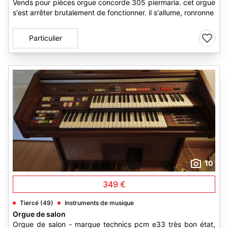
Vends pour pièces orgue concorde 305 piermaria. cet orgue
s'est arrêter brutalement de fonctionner. il s'allume, ronronne
Particulier
10
349 €
Tiercé (49)
Instruments de musique
Orgue de salon
Orgue de salon - marque technics pcm e33 très bon état,