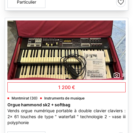
Particulier
3
1 200 €
Montmirat (30)
Instruments de musique
Orgue hammond sk2 + softbag
Vends orgue numérique portable à double clavier claviers :
2x 61 touches de type " waterfall " technologie 2 - vase iii
polyphonie