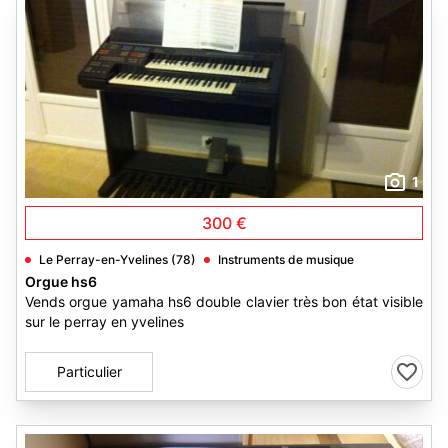
1
300 €
Le Perray-en-Yvelines (78)
Instruments de musique
Orgue hs6
Vends orgue yamaha hs6 double clavier très bon état visible
sur le perray en yvelines
Particulier