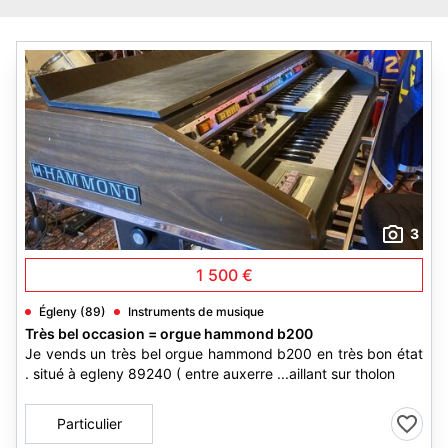
3
1 500 €
Égleny (89)
Instruments de musique
Très bel occasion = orgue hammond b200
Je vends un très bel orgue hammond b200 en très bon état
. situé à egleny 89240 ( entre auxerre ...aillant sur tholon
Particulier