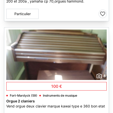
200 et 200a , yamaha cp 70,orgues hammond.
Particulier
8
100 €
Fort-Mardyck (59)
Instruments de musique
Orgue 2 claniers
Vend orgue deux clavier marque kawai type e 360 bon etat