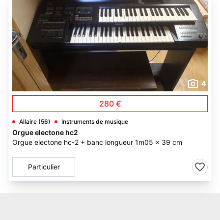
4
280 €
Allaire (56)
Instruments de musique
Orgue electone hc2
Orgue electone hc-2 + banc longueur 1m05 x 39 cm
Particulier