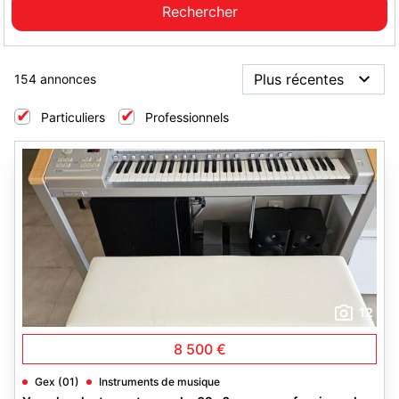
154 annonces
Particuliers
Professionnels
12
8 500 €
Gex (01)
Instruments de musique