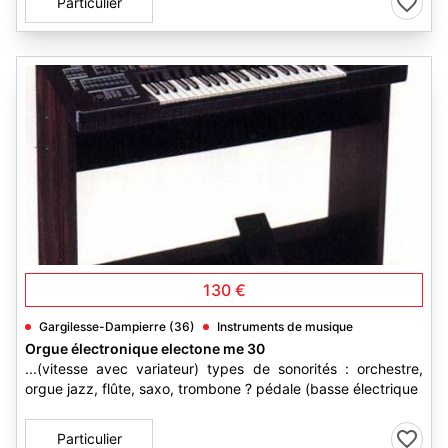
Particulier
1
130 €
Gargilesse-Dampierre (36)
Instruments de musique
Orgue électronique electone me 30
...(vitesse avec variateur) types de sonorités : orchestre,
orgue jazz, flûte, saxo, trombone ? pédale (basse électrique
Particulier