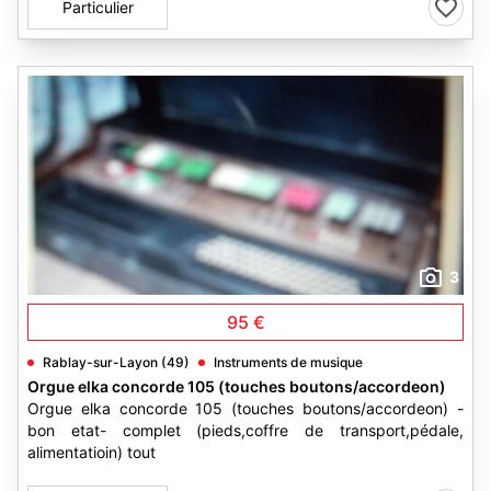
Particulier
3
95 €
Rablay-sur-Layon (49)
Instruments de musique
Orgue elka concorde 105 (touches boutons/accordeon)
Orgue elka concorde 105 (touches boutons/accordeon) -
bon etat- complet (pieds,coffre de transport,pédale,
alimentatioin) tout