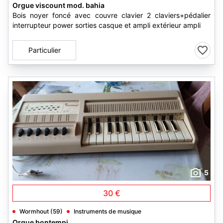
Orgue viscount mod. bahia
Bois noyer foncé avec couvre clavier 2 claviers+pédalier
interrupteur power sorties casque et ampli extérieur ampli
Particulier
5
30 €
Wormhout (59)
Instruments de musique
Orgue bontempi