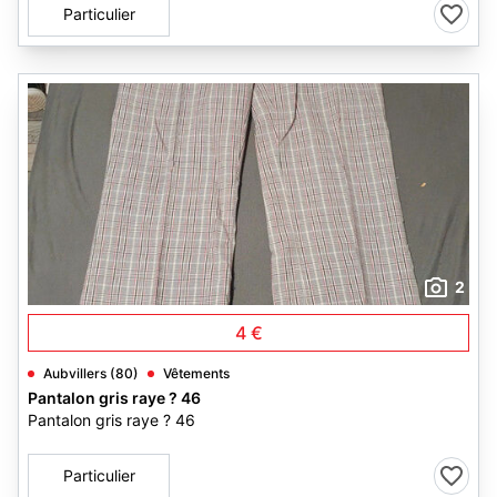
Particulier
2
4 €
Aubvillers (80)
Vêtements
Pantalon gris raye ? 46
Pantalon gris raye ? 46
Particulier