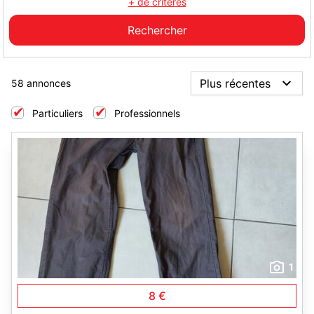
+ de critères
58 annonces
Particuliers
Professionnels
1
8 €