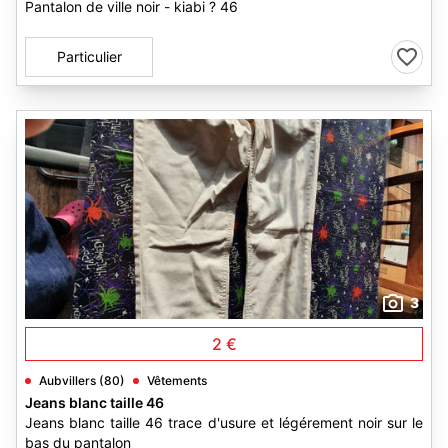
Pantalon de ville noir - kiabi ? 46
Particulier
3
2 €
Aubvillers (80)
Vêtements
Jeans blanc taille 46
Jeans blanc taille 46 trace d'usure et légérement noir sur le
bas du pantalon