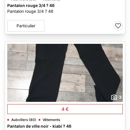
Pantalon rouge 3/4 ? 46
Pantalon rouge 3/4 ? 46
Particulier
3
4 €
Aubvillers (80)
Vêtements
Pantalon de ville noir - kiabi ? 46