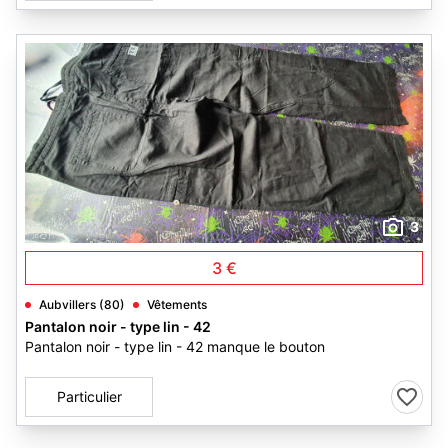
3
3 €
Aubvillers (80)
Vêtements
Pantalon noir - type lin - 42
Pantalon noir - type lin - 42 manque le bouton
Particulier