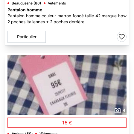
Beauquesne (80)
Vêtements
Pantalon homme
Pantalon homme couleur marron foncé taille 42 marque hpw
2 poches italiennes + 2 poches derrière
Particulier
4
15 €
Amiens (80)
Vêtements