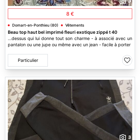
3
8 €
Domart-en-Ponthieu (80)
Vêtements
Beau top haut bel imprimé fleuri exotique zippé t 40
...dessus qui lui donne tout son charme - à associé avec un
pantalon ou une jupe ou même avec un jean - facile à porter
Particulier
3