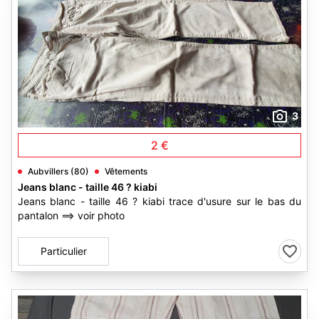
3
2 €
Aubvillers (80)
Vêtements
Jeans blanc - taille 46 ? kiabi
Jeans blanc - taille 46 ? kiabi trace d'usure sur le bas du
pantalon ==> voir photo
Particulier