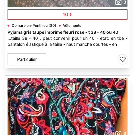
3
10 €
Domart-en-Ponthieu (80)
Vêtements
Pyjama gris taupe imprime fleuri rose - t 38 - 40 ou 40
...taille 38 - 40 . peut convenir pour un 40 - etat: en tbe -
pantalon élastique à la taille - haut manche courtes - en
Particulier
3