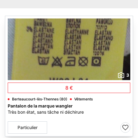
3
8 €
Berteaucourt-lès-Thennes (80)
Vêtements
Pantalon de la marque wangler
Très bon état, sans tâche ni déchirure
Particulier