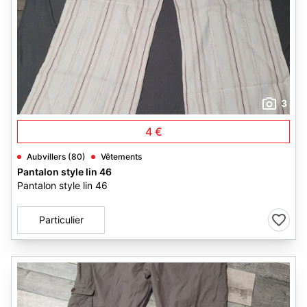
3
4 €
Aubvillers (80)
Vêtements
Pantalon style lin 46
Pantalon style lin 46
Particulier