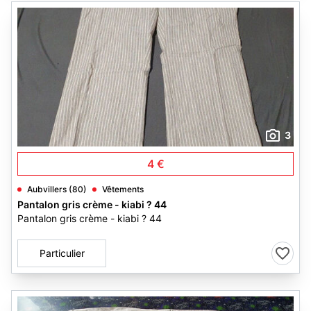
3
4 €
Aubvillers (80)
Vêtements
Pantalon gris crème - kiabi ? 44
Pantalon gris crème - kiabi ? 44
Particulier