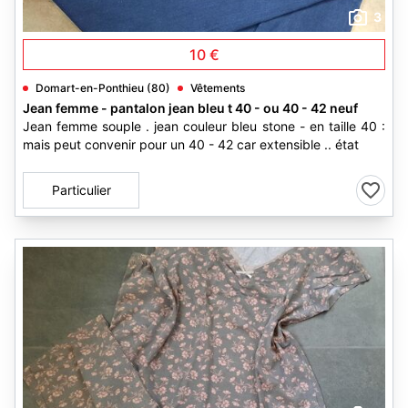
3
10 €
Domart-en-Ponthieu (80)
Vêtements
Jean femme - pantalon jean bleu t 40 - ou 40 - 42 neuf
Jean femme souple . jean couleur bleu stone - en taille 40 :
mais peut convenir pour un 40 - 42 car extensible .. état
Particulier