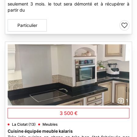
seulement 3 mois. le tout sera démonté et à récupérer à
partir du
Particulier
1
3 500 €
La Ciotat (13)
Meubles
Cuisine équipée meuble kalaris