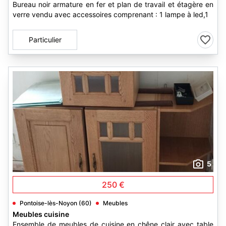
Bureau noir armature en fer et plan de travail et étagère en
verre vendu avec accessoires comprenant : 1 lampe à led,1
Particulier
5
250 €
Pontoise-lès-Noyon (60)
Meubles
Meubles cuisine
Ensemble de meubles de cuisine en chêne clair avec table