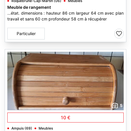
Roquebrune-Cap-Martin (06)
Meubles
Meuble de rangement
...état. dimensions : hauteur 86 cm largeur 64 cm avec plan
travail et sans 60 cm profondeur 58 cm à récupérer
Particulier
5
10 €
Ampuis (69)
Meubles