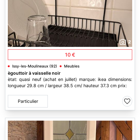
2
10 €
Issy-les-Moulineaux (92)
Meubles
ègouttoir à vaisselle noir
ètat: quasi neuf (achat en juillet) marque: ikea dimensions:
longueur 29.8 cm / largeur 38.5 cm/ hauteur 37.3 cm prix:
Particulier