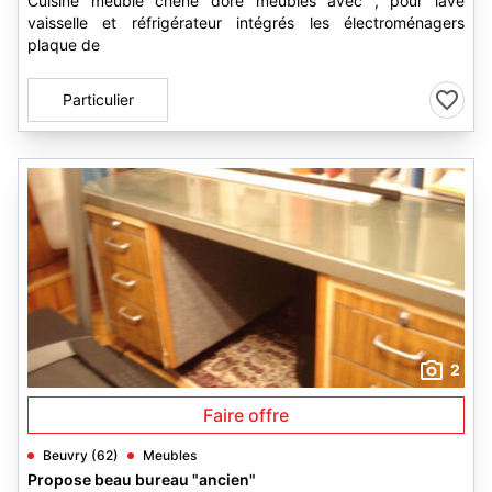
Cuisine meuble chêne doré meubles avec , pour lave
vaisselle et réfrigérateur intégrés les électroménagers
plaque de
Particulier
2
Faire offre
Beuvry (62)
Meubles
Propose beau bureau "ancien"