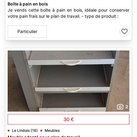
Boîte à pain en bois
Je vends cette boîte à pain en bois, idéale pour conserver
votre pain frais sur le plan de travail. - type de produit :
Particulier
2
30 €
Le Lindois (16)
Meubles