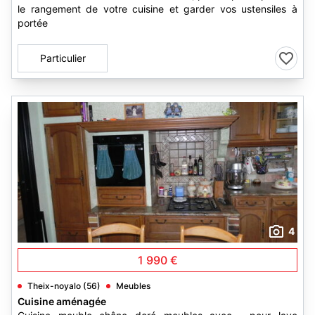
le rangement de votre cuisine et garder vos ustensiles à
portée
Particulier
4
1 990 €
Theix-noyalo (56)
Meubles
Cuisine aménagée