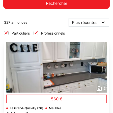
327 annonces
Particuliers
Professionnels
2
560 €
Le Grand-Quevilly (76)
Meubles