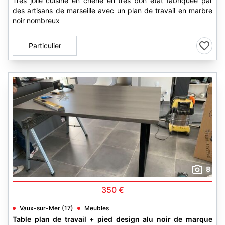
Très jolie cuisine en chene en très bon état fabriquée par
des artisans de marseille avec un plan de travail en marbre
noir nombreux
Particulier
8
350 €
Vaux-sur-Mer (17)
Meubles
Table plan de travail + pied design alu noir de marque