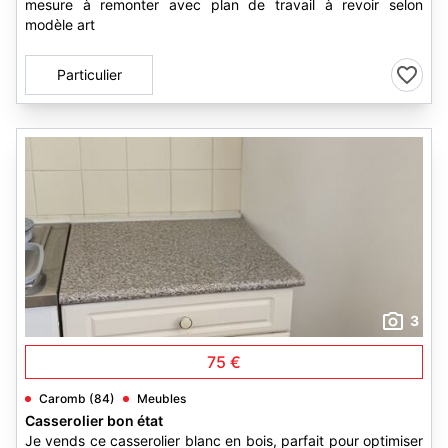
mesure à remonter avec plan de travail à revoir selon
modèle art
Particulier
3
75 €
Caromb (84)
Meubles
Casserolier bon état
Je vends ce casserolier blanc en bois, parfait pour optimiser