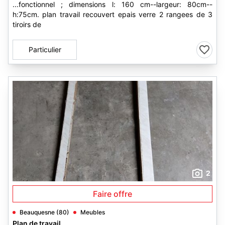
...fonctionnel ; dimensions l: 160 cm--largeur: 80cm--
h:75cm. plan travail recouvert epais verre 2 rangees de 3
tiroirs de
Particulier
2
Faire offre
Beauquesne (80)
Meubles
Plan de travail