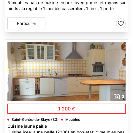
5 meubles bas de cuisine en bois avec portes et rayons sur
pieds alu réglable 1 meuble casserolier : 1 tiroir, 1 porte
Particulier
3
1 200 €
Saint-Genès-de-Blaye (33)
Meubles
Cuisine jaune paille
Cuisine ikea jaune paille (2006) en bon état: * meubles bas: