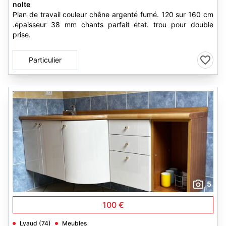
nolte
Plan de travail couleur chêne argenté fumé. 120 sur 160 cm
.épaisseur 38 mm chants parfait état. trou pour double
prise.
Particulier
5
100 €
Lyaud (74)
Meubles