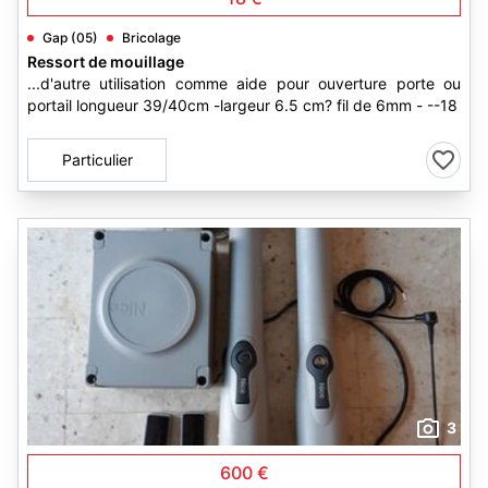
Gap (05)
Bricolage
Ressort de mouillage
...d'autre utilisation comme aide pour ouverture porte ou
portail longueur 39/40cm -largeur 6.5 cm? fil de 6mm - --18
Particulier
3
600 €