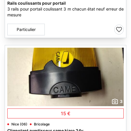
Rails coulissants pour portail
3 rails pour portail coulissant 3 m chacun état neuf erreur de
mesure
Particulier
3
15 €
Nice (06)
Bricolage
Clignotant avertisseur came kiaro 24v