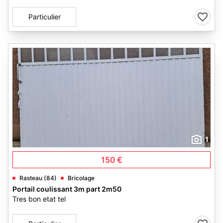
Particulier
1
150 €
Rasteau (84)
Bricolage
Portail coulissant 3m part 2m50
Tres bon etat tel