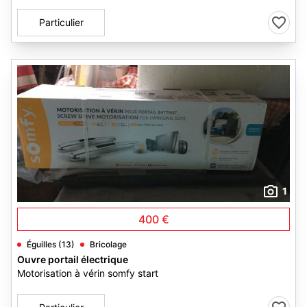
Particulier
1
400 €
Éguilles (13)
Bricolage
Ouvre portail électrique
Motorisation à vérin somfy start