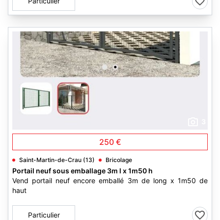
Particulier
3
250 €
Saint-Martin-de-Crau (13)
Bricolage
Portail neuf sous emballage 3m l x 1m50 h
Vend portail neuf encore emballé 3m de long x 1m50 de
haut
Particulier