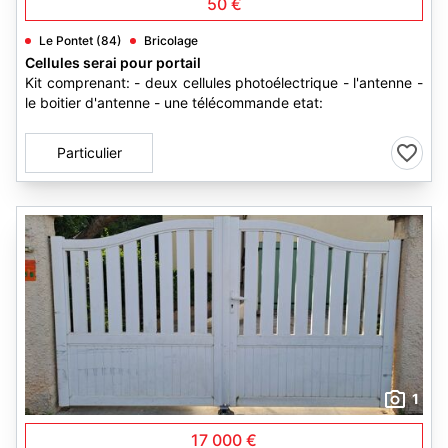
50 €
Le Pontet (84)
Bricolage
Cellules serai pour portail
Kit comprenant: - deux cellules photoélectrique - l'antenne -
le boitier d'antenne - une télécommande etat:
Particulier
1
17 000 €