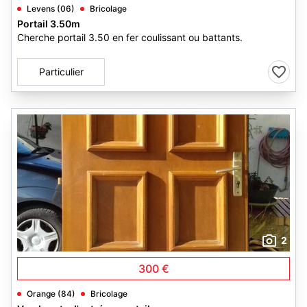
Levens (06)
Bricolage
Portail 3.50m
Cherche portail 3.50 en fer coulissant ou battants.
Particulier
2
300 €
Orange (84)
Bricolage