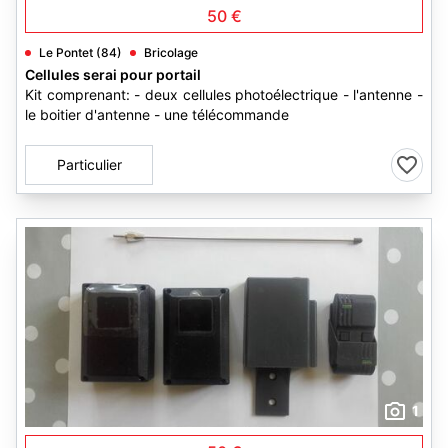
50 €
Le Pontet (84)
Bricolage
Cellules serai pour portail
Kit comprenant: - deux cellules photoélectrique - l'antenne -
le boitier d'antenne - une télécommande
Particulier
1