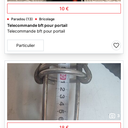
10 €
Paradou (13)
Bricolage
Telecommande bft pour portail
Telecommande bft pour portail
Particulier
3
18 €