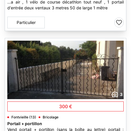
...a air , 1 vélo de course décathlon tout neuf , 1 portail
d'entrée deux ventaux 3 metres 50 de large 1 mêtre
Particulier
3
300 €
Fontvieille (13)
Bricolage
Portail + portillon
Vend portail + portillon (sans la boîte au lettre) portail :