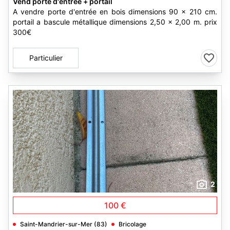
Vend porte d'entrée + portail
A vendre porte d'entrée en bois dimensions 90 x 210 cm.
portail a bascule métallique dimensions 2,50 x 2,00 m. prix
300€
Particulier
2
100 €
Saint-Mandrier-sur-Mer (83)
Bricolage