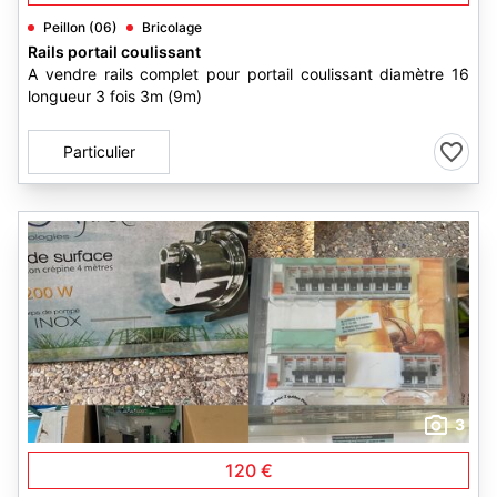
Peillon (06)
Bricolage
Rails portail coulissant
A vendre rails complet pour portail coulissant diamètre 16
longueur 3 fois 3m (9m)
Particulier
3
120 €