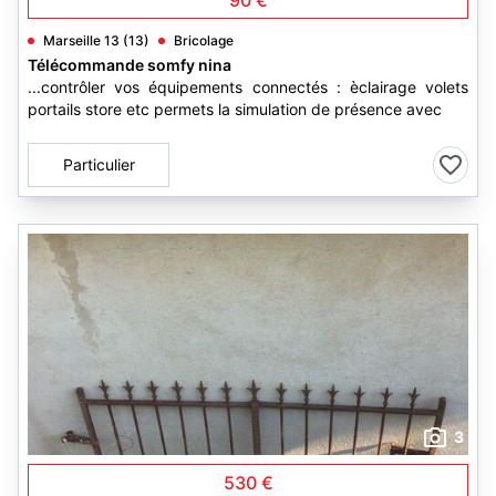
90 €
Marseille 13 (13)
Bricolage
Télécommande somfy nina
...contrôler vos équipements connectés : èclairage volets
portails store etc permets la simulation de présence avec
Particulier
3
530 €