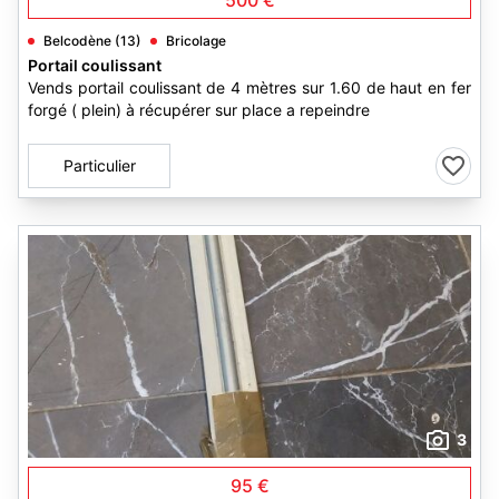
500 €
Belcodène (13)
Bricolage
Portail coulissant
Vends portail coulissant de 4 mètres sur 1.60 de haut en fer
forgé ( plein) à récupérer sur place a repeindre
Particulier
3
95 €