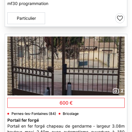
mf30 programmation
Particulier
2
600 €
Pernes-les-Fontaines (84)
Bricolage
Portail fer forgé
Portail en fer forgé chapeau de gendarme - largeur 3.08m
hauteur maxi 2.40m avec automatisme ouverture à 180