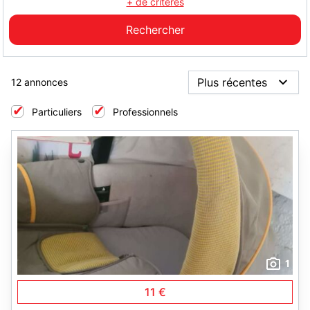
+ de critères
12 annonces
Particuliers
Professionnels
1
11 €