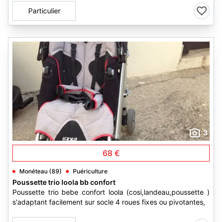
Particulier
3
68 €
Monéteau (89)
Puériculture
Poussette trio loola bb confort
Poussette trio bebe confort loola (cosi,landeau,poussette )
s'adaptant facilement sur socle 4 roues fixes ou pivotantes,