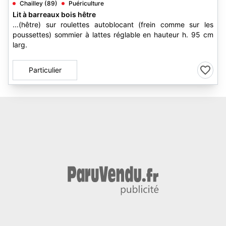
Chailley (89)
Puériculture
Lit à barreaux bois hêtre
...(hêtre) sur roulettes autoblocant (frein comme sur les
poussettes) sommier à lattes réglable en hauteur h. 95 cm
larg.
Particulier