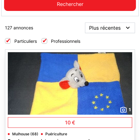
127 annonces
Particuliers
Professionnels
1
10 €
Mulhouse (68)
Puériculture