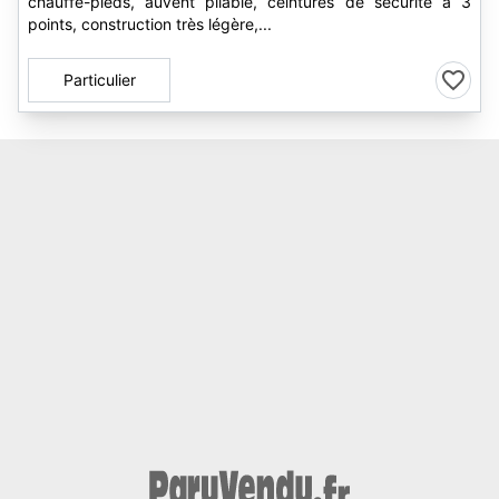
chauffe-pieds, auvent pliable, ceintures de sécurité à 3
points, construction très légère,...
Particulier