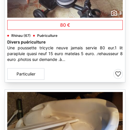
3
80 €
Rhinau (67)
Puériculture
Divers puériculture
Une poussette tricycle neuve jamais servie 80 eur.1 lit
parapluie quasi neuf 15 euro matelas 5 euro. .rehausseur 8
euro .photos sur demande .à...
Particulier