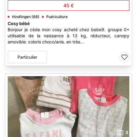
45 €
Hindlingen (68)
Puériculture
Cosy bébé
Bonjour je cède mon cosy acheté chez bebe9. groupe 0+
utilisable de la naissance à 13 kg, réducteur, canopy
amovible. coloris choco/anis. en très...
Particulier
3