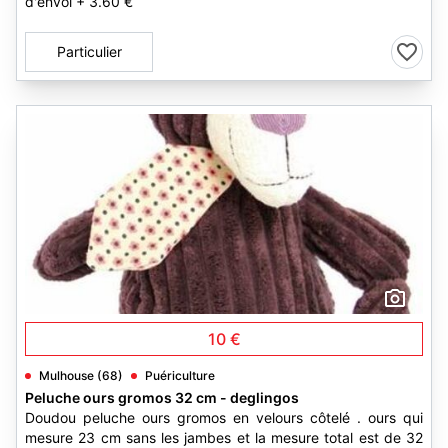
d'envoi + 3.60 €
Particulier
1
10 €
Mulhouse (68)
Puériculture
Peluche ours gromos 32 cm - deglingos
Doudou peluche ours gromos en velours côtelé . ours qui
mesure 23 cm sans les jambes et la mesure total est de 32