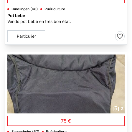
Hindlingen (68)
Puériculture
Pot bebe
Vends pot bébé en très bon état.
Particulier
3
75 €
Fegersheim (67)
Puériculture