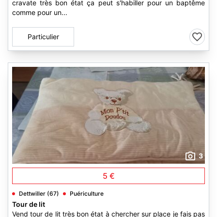
cravate très bon état ça peut s'habiller pour un baptême
comme pour un...
Particulier
3
5 €
Dettwiller (67)
Puériculture
Tour de lit
Vend tour de lit très bon état à chercher sur place je fais pas