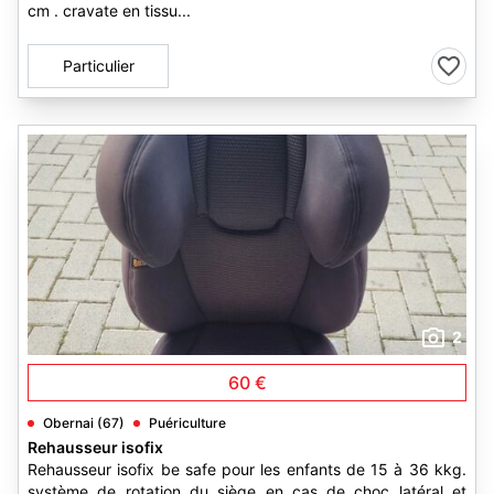
cm . cravate en tissu...
Particulier
2
60 €
Obernai (67)
Puériculture
Rehausseur isofix
Rehausseur isofix be safe pour les enfants de 15 à 36 kkg.
système de rotation du siège en cas de choc latéral et