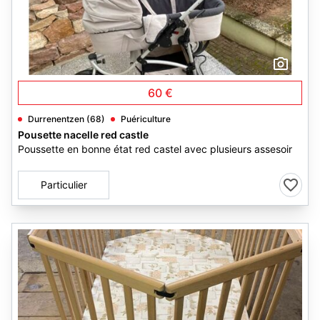
3
60 €
Durrenentzen (68)
Puériculture
Pousette nacelle red castle
Poussette en bonne état red castel avec plusieurs assesoir
Particulier