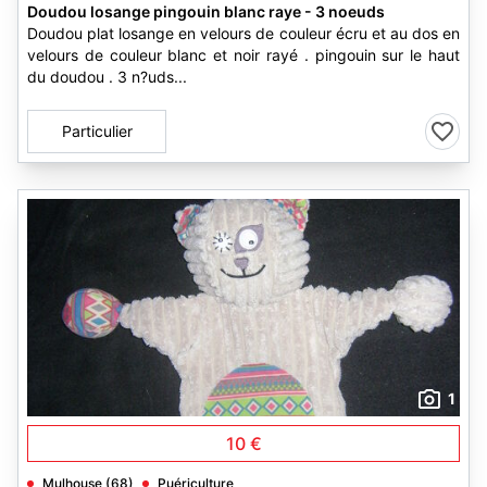
Doudou losange pingouin blanc raye - 3 noeuds
Doudou plat losange en velours de couleur écru et au dos en
velours de couleur blanc et noir rayé . pingouin sur le haut
du doudou . 3 n?uds...
Particulier
1
10 €
Mulhouse (68)
Puériculture