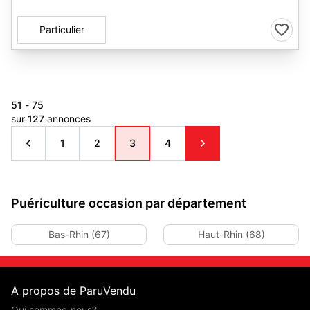
Particulier
51
-
75
sur
127
annonces
1
2
3
4
Puériculture occasion par département
Bas-Rhin (67)
Haut-Rhin (68)
A propos de ParuVendu
Qui sommes-nous?