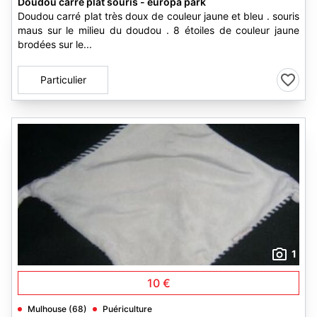
Doudou carre plat souris - europa park
Doudou carré plat très doux de couleur jaune et bleu . souris
maus sur le milieu du doudou . 8 étoiles de couleur jaune
brodées sur le...
Particulier
1
10 €
Mulhouse (68)
Puériculture