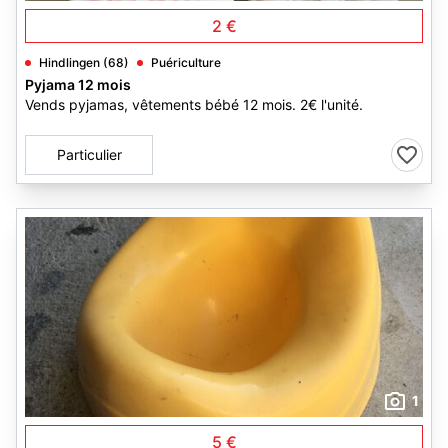
2 €
Hindlingen (68)
Puériculture
Pyjama 12 mois
Vends pyjamas, vêtements bébé 12 mois. 2€ l'unité.
Particulier
1
5 €