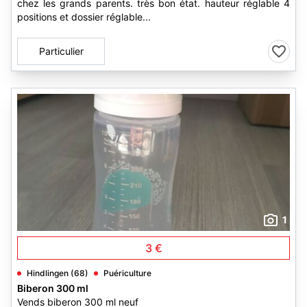
chez les grands parents. très bon état. hauteur réglable 4
positions et dossier réglable...
Particulier
1
3 €
Hindlingen (68)
Puériculture
Biberon 300 ml
Vends biberon 300 ml neuf