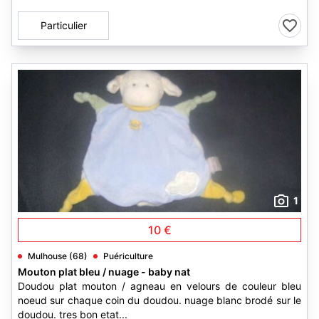
Particulier
1
10 €
Mulhouse (68)
Puériculture
Mouton plat bleu / nuage - baby nat
Doudou plat mouton / agneau en velours de couleur bleu
noeud sur chaque coin du doudou. nuage blanc brodé sur le
doudou. tres bon etat...