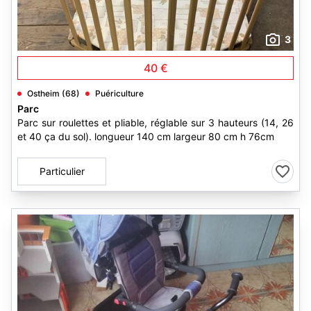
3
40 €
Ostheim (68)
Puériculture
Parc
Parc sur roulettes et pliable, réglable sur 3 hauteurs (14, 26
et 40 ça du sol). longueur 140 cm largeur 80 cm h 76cm
Particulier