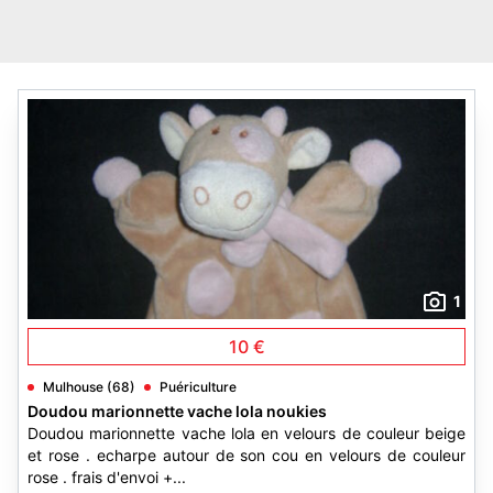
1
10 €
Mulhouse (68)
Puériculture
Doudou marionnette vache lola noukies
Doudou marionnette vache lola en velours de couleur beige
et rose . echarpe autour de son cou en velours de couleur
rose . frais d'envoi +...