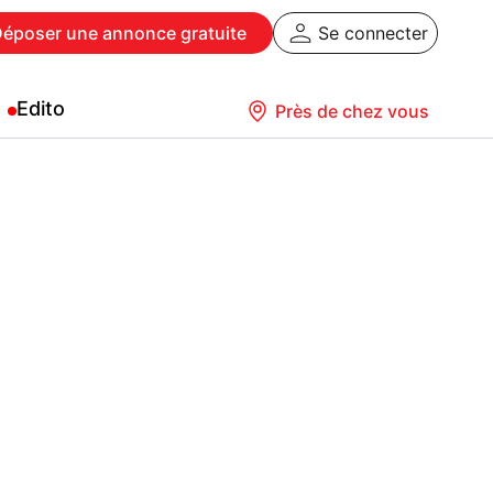
Déposer
une annonce gratuite
Se connecter
Edito
Près de chez vous