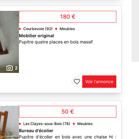
180 €
Courbevoie (92)
Meubles
Mobilier original
Pupitre quatre places en bois massif
2
Voir l'annonce
50 €
Les Clayes-sous-Bois (78)
Meubles
Bureau d'écolier
Pupitre d'écolier en bois avec une chaise ht :