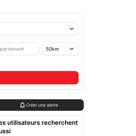
Créer une alerte
es utilisateurs recherchent
ussi