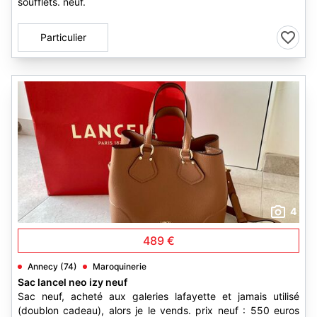
soufflets. neuf.
Particulier
4
489 €
Annecy (74)
Maroquinerie
Sac lancel neo izy neuf
Sac neuf, acheté aux galeries lafayette et jamais utilisé
(doublon cadeau), alors je le vends. prix neuf : 550 euros