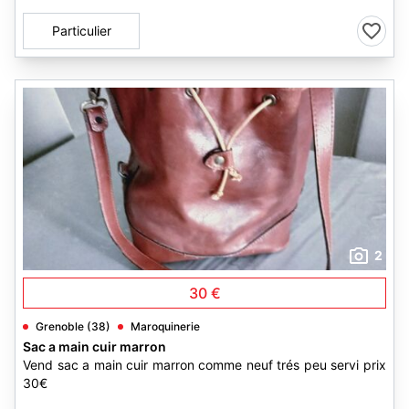
Particulier
2
30 €
Grenoble (38)
Maroquinerie
Sac a main cuir marron
Vend sac a main cuir marron comme neuf trés peu servi prix
30€