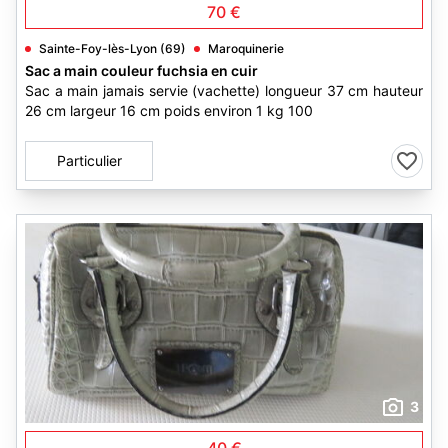
70 €
Sainte-Foy-lès-Lyon (69)
Maroquinerie
Sac a main couleur fuchsia en cuir
Sac a main jamais servie (vachette) longueur 37 cm hauteur
26 cm largeur 16 cm poids environ 1 kg 100
Particulier
3