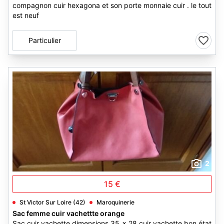
compagnon cuir hexagona et son porte monnaie cuir . le tout
est neuf
Particulier
2
15 €
St Victor Sur Loire (42)
Maroquinerie
Sac femme cuir vachettte orange
Sac cuir vachette dimensions 35 x 28 cuir vachette bon état