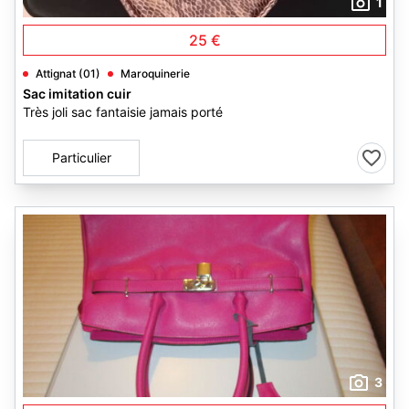
1
25 €
Attignat (01)
Maroquinerie
Sac imitation cuir
Très joli sac fantaisie jamais porté
Particulier
3