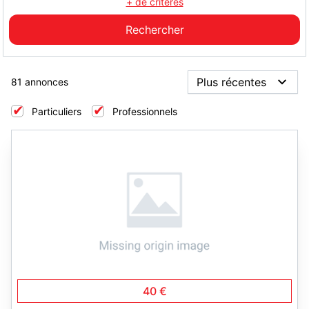
+ de critères
81 annonces
Particuliers
Professionnels
6
40 €