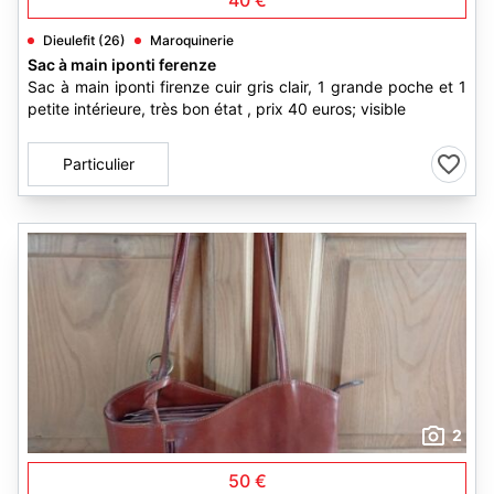
40 €
Dieulefit (26)
Maroquinerie
Sac à main iponti ferenze
Sac à main iponti firenze cuir gris clair, 1 grande poche et 1
petite intérieure, très bon état , prix 40 euros; visible
Particulier
2
50 €