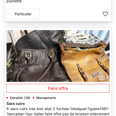
pochette
Particulier
3
Faire offre
Estrablin (38)
Maroquinerie
Sacs cuirs
6 sacs cuirs tres bon etat 2 fuchsia-1desigual-1guess1981-
1lancaster-1sac italien faire offre pas de livraison enlevement