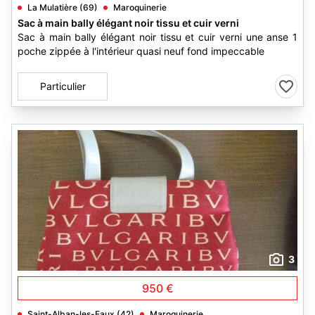
La Mulatière (69)
Maroquinerie
Sac à main bally élégant noir tissu et cuir verni
Sac à main bally élégant noir tissu et cuir verni une anse 1
poche zippée à l'intérieur quasi neuf fond impeccable
Particulier
3
950 €
Saint-Alban-les-Eaux (42)
Maroquinerie