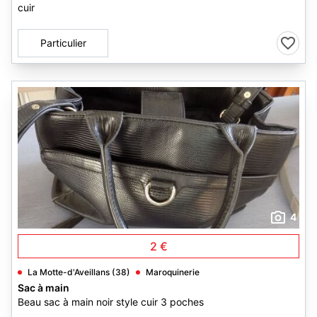
cuir
Particulier
4
2 €
La Motte-d'Aveillans (38)
Maroquinerie
Sac à main
Beau sac à main noir style cuir 3 poches