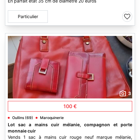
En parfait etat 35 cm de diametre 20 euros
Particulier
3
100 €
Oullins (69)
Maroquinerie
Lot sac a mains cuir mélanie, compagnon et porte
monnaie cuir
Vends 1 sac à mains cuir rouge neuf marque mélanie,