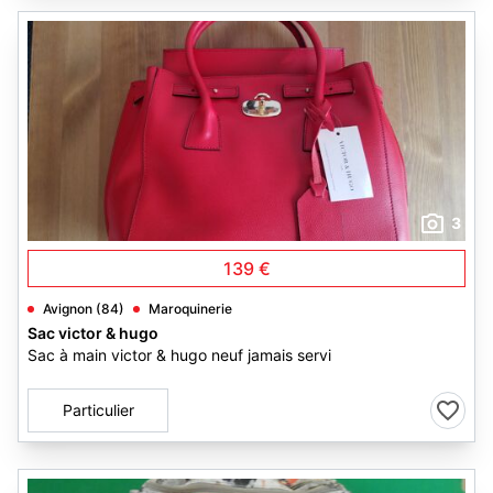
3
139 €
Avignon (84)
Maroquinerie
Sac victor & hugo
Sac à main victor & hugo neuf jamais servi
Particulier