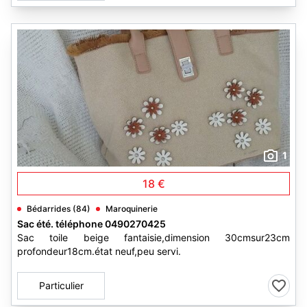
1
18 €
Bédarrides (84)
Maroquinerie
Sac été. téléphone 0490270425
Sac toile beige fantaisie,dimension 30cmsur23cm
profondeur18cm.état neuf,peu servi.
Particulier