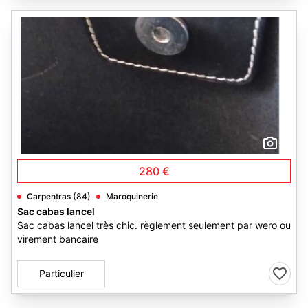
5
280 €
Carpentras (84)
Maroquinerie
Sac cabas lancel
Sac cabas lancel très chic. règlement seulement par wero ou
virement bancaire
Particulier