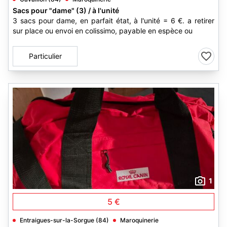
Sacs pour "dame" (3) / à l'unité
3 sacs pour dame, en parfait état, à l'unité = 6 €. a retirer
sur place ou envoi en colissimo, payable en espèce ou
Particulier
1
5 €
Entraigues-sur-la-Sorgue (84)
Maroquinerie