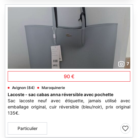
7
90 €
Avignon (84)
Maroquinerie
Lacoste - sac cabas anna réversible avec pochette
Sac lacoste neuf avec étiquette, jamais utilisé avec
emballage original, cuir réversible (bleu/noir), prix original
135€.
Particulier