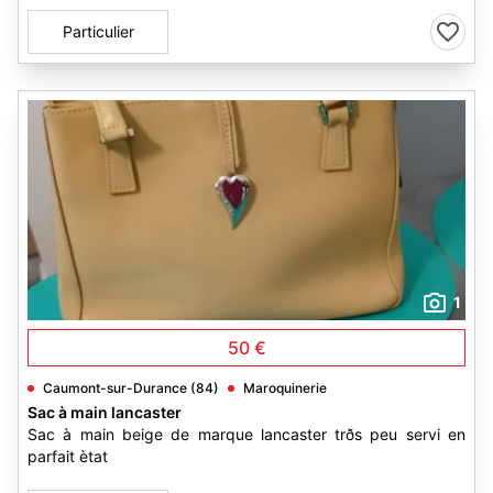
Particulier
1
50 €
Caumont-sur-Durance (84)
Maroquinerie
Sac à main lancaster
Sac à main beige de marque lancaster trðs peu servi en
parfait ètat