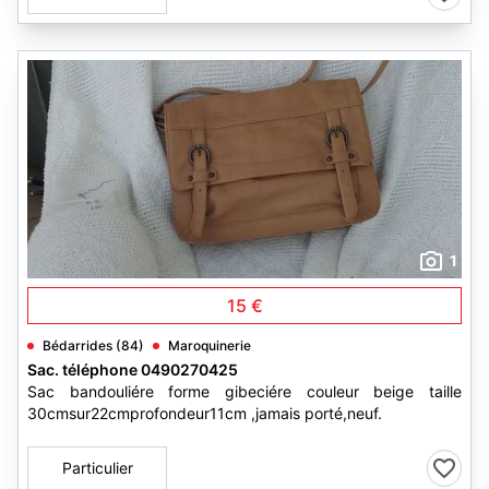
1
15 €
Bédarrides (84)
Maroquinerie
Sac. téléphone 0490270425
Sac bandouliére forme gibeciére couleur beige taille
30cmsur22cmprofondeur11cm ,jamais porté,neuf.
Particulier