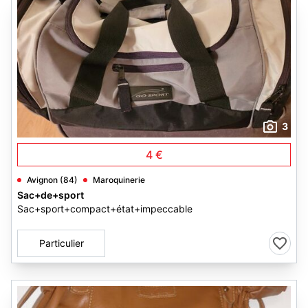
3
4 €
Avignon (84)
Maroquinerie
Sac+de+sport
Sac+sport+compact+état+impeccable
Particulier