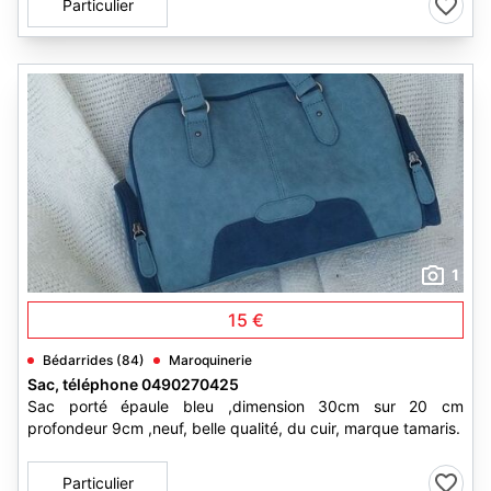
Particulier
1
15 €
Bédarrides (84)
Maroquinerie
Sac, téléphone 0490270425
Sac porté épaule bleu ,dimension 30cm sur 20 cm
profondeur 9cm ,neuf, belle qualité, du cuir, marque tamaris.
Particulier