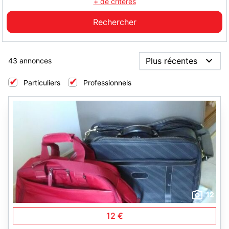
+ de critères
43 annonces
Particuliers
Professionnels
12
12 €