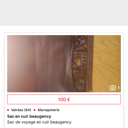
1
100 €
Valréas (84)
Maroquinerie
Sac en cuir beaugency
Sac de voyage en cuir beaugency