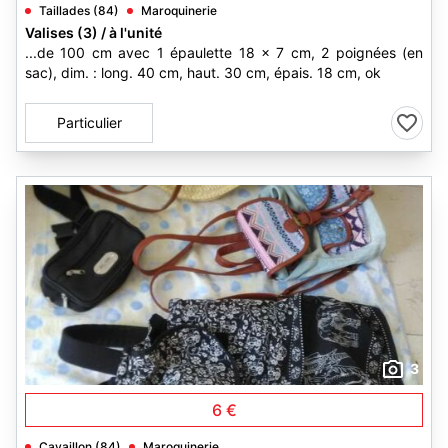
Taillades (84)
Maroquinerie
Valises (3) / à l'unité
...de 100 cm avec 1 épaulette 18 x 7 cm, 2 poignées (en
sac), dim. : long. 40 cm, haut. 30 cm, épais. 18 cm, ok
Particulier
3
6 €
Cavaillon (84)
Maroquinerie