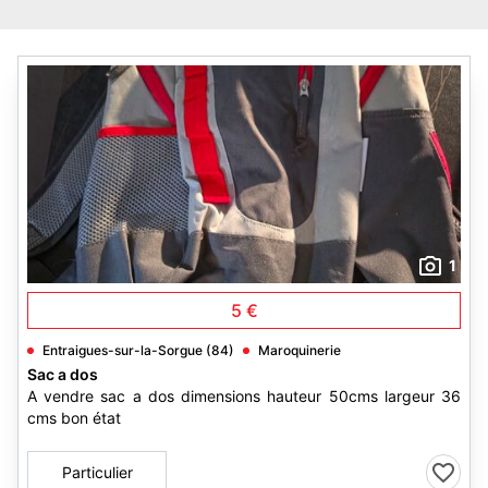
1
5 €
Entraigues-sur-la-Sorgue (84)
Maroquinerie
Sac a dos
A vendre sac a dos dimensions hauteur 50cms largeur 36
cms bon état
Particulier