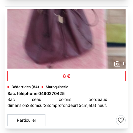
1
8 €
Bédarrides (84)
Maroquinerie
Sac. téléphone 0490270425
Sac seau coloris bordeaux ,
dimension28cmsur28cmprofondeur15cm,etat neuf.
Particulier