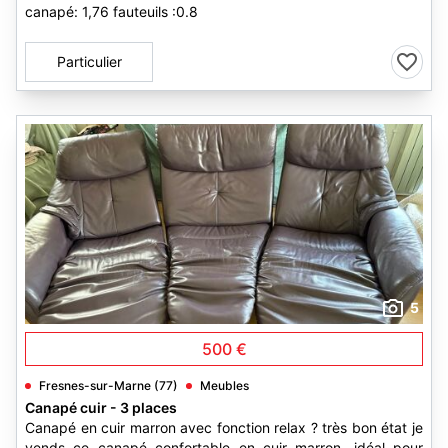
canapé: 1,76 fauteuils :0.8
Particulier
5
500 €
Fresnes-sur-Marne (77)
Meubles
Canapé cuir - 3 places
Canapé en cuir marron avec fonction relax ? très bon état je
vends ce canapé confortable en cuir marron, idéal pour