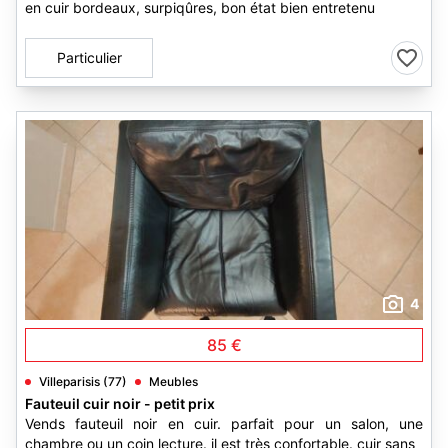
en cuir bordeaux, surpiqûres, bon état bien entretenu
Particulier
4
85 €
Villeparisis (77)
Meubles
Fauteuil cuir noir - petit prix
Vends fauteuil noir en cuir. parfait pour un salon, une
chambre ou un coin lecture. il est très confortable. cuir sans