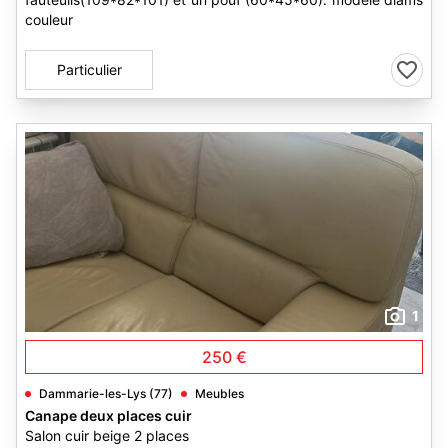
couleur
Particulier
1
250 €
Dammarie-les-Lys (77)
Meubles
Canape deux places cuir
Salon cuir beige 2 places