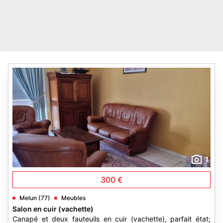
1
300 €
Melun (77)
Meubles
Salon en cuir (vachette)
Canapé et deux fauteuils en cuir (vachette), parfait état;