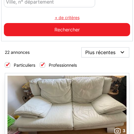
+ de critères
22 annonces
Particuliers
Professionnels
3