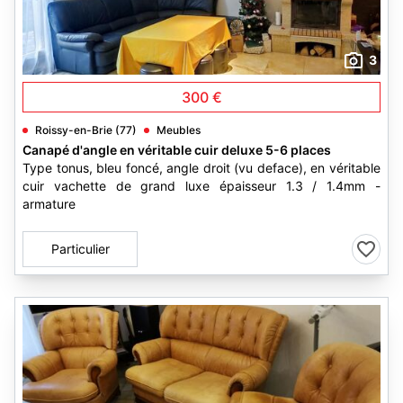
3
300 €
Roissy-en-Brie (77)
Meubles
Canapé d'angle en véritable cuir deluxe 5-6 places
Type tonus, bleu foncé, angle droit (vu deface), en véritable
cuir vachette de grand luxe épaisseur 1.3 / 1.4mm -
armature
Particulier