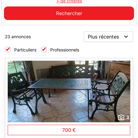
+ de critères
23 annonces
Particuliers
Professionnels
3
700 €