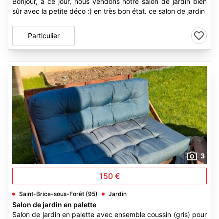
Bonjour, à ce jour, nous vendons notre salon de jardin bien
sûr avec la petite déco :) en très bon état. ce salon de jardin
Particulier
3
150 €
Saint-Brice-sous-Forêt (95)
Jardin
Salon de jardin en palette
Salon de jardin en palette avec ensemble coussin (gris) pour