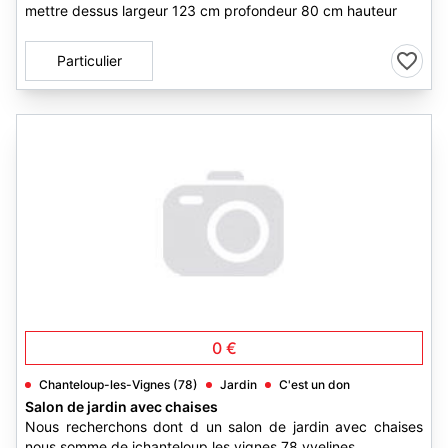
mettre dessus largeur 123 cm profondeur 80 cm hauteur
Particulier
0 €
Chanteloup-les-Vignes (78)
Jardin
C'est un don
Salon de jardin avec chaises
Nous recherchons dont d un salon de jardin avec chaises
nous somme de jchanteloup les vignes 78 yvelines