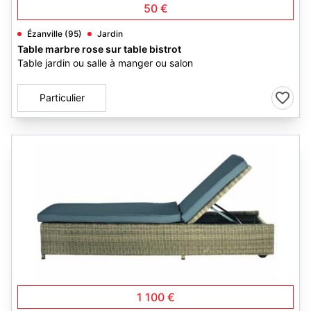
50 €
Ézanville (95)
Jardin
Table marbre rose sur table bistrot
Table jardin ou salle à manger ou salon
Particulier
3
1 100 €