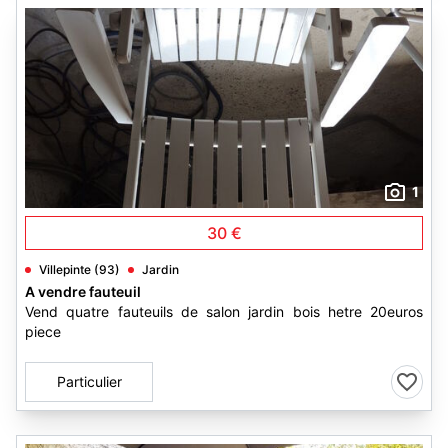
1
30 €
Villepinte (93)
Jardin
A vendre fauteuil
Vend quatre fauteuils de salon jardin bois hetre 20euros
piece
Particulier