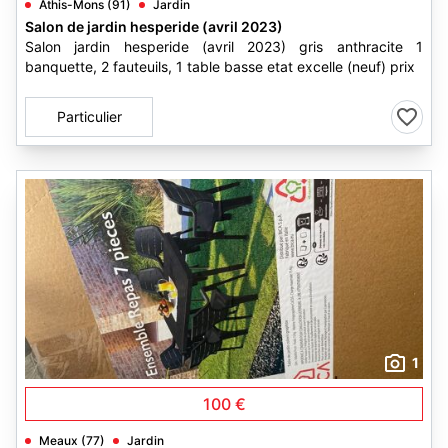
Athis-Mons (91)
Jardin
Salon de jardin hesperide (avril 2023)
Salon jardin hesperide (avril 2023) gris anthracite 1
banquette, 2 fauteuils, 1 table basse etat excelle (neuf) prix
Particulier
1
100 €
Meaux (77)
Jardin