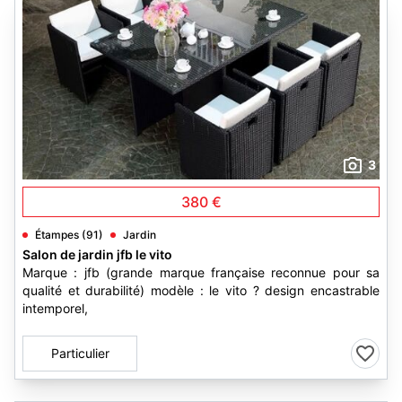
3
380 €
Étampes (91)
Jardin
Salon de jardin jfb le vito
Marque : jfb (grande marque française reconnue pour sa
qualité et durabilité) modèle : le vito ? design encastrable
intemporel,
Particulier