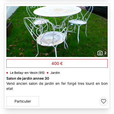
2
400 €
Le Bellay-en-Vexin (95)
Jardin
Salon de jardin annee 30
Vend ancien salon de jardin en fer forgé tres lourd en bon
etat
Particulier