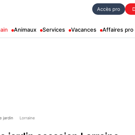
Accès pro
ain
Animaux
Services
Vacances
Affaires pro
e jardin
Lorraine