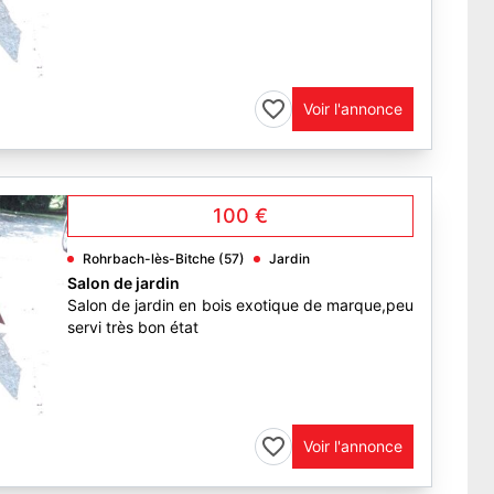
1
Voir l'annonce
100 €
Rohrbach-lès-Bitche (57)
Jardin
Salon de jardin
Salon de jardin en bois exotique de marque,peu
servi très bon état
1
Voir l'annonce