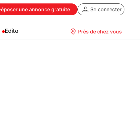
Déposer
une annonce gratuite
Se connecter
Edito
Près de chez vous