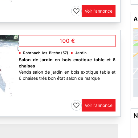
Voir l'annonce
A
100 €
Rohrbach-lès-Bitche (57)
Jardin
Salon de jardin en bois exotique table et 6
chaises
Vends salon de jardin en bois exotique table et
6 chaises très bon état salon de marque
1
Voir l'annonce
N