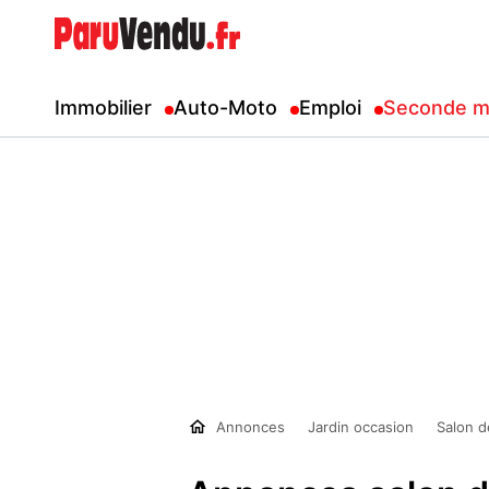
Immobilier
Auto-Moto
Emploi
Seconde m
Annonces
Jardin occasion
Salon d