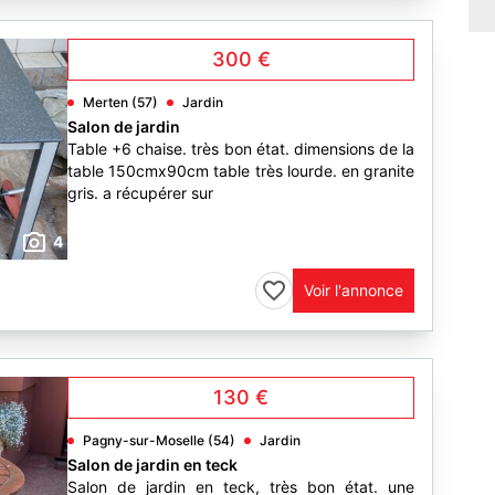
300 €
Merten (57)
Jardin
Salon de jardin
Table +6 chaise. très bon état. dimensions de la
table 150cmx90cm table très lourde. en granite
gris. a récupérer sur
4
Voir l'annonce
130 €
Pagny-sur-Moselle (54)
Jardin
Salon de jardin en teck
Salon de jardin en teck, très bon état. une