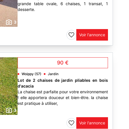
grande table ovale, 6 chaises, 1 transat, 1
desserte.
3
Voir l'annonce
90 €
Woippy (57)
Jardin
Lot de 2 chaises de jardin pliables en bois
d'acacia
La chaise est parfaite pour votre environnement
! elle apportera douceur et bien-être. la chaise
est pratique à utiliser,
3
Voir l'annonce