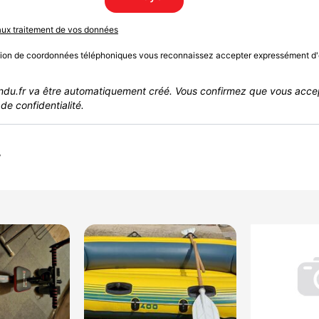
 aux traitement de vos données
sion de coordonnées téléphoniques vous reconnaissez accepter expressément d'
du.fr va être automatiquement créé. Vous confirmez que vous acce
de confidentialité.
r