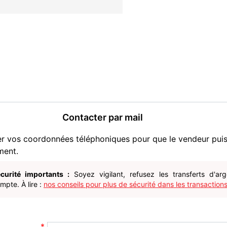
Contacter par mail
er vos coordonnées téléphoniques pour que le vendeur pui
ment.
curité importants :
Soyez vigilant, refusez les transferts d'ar
pte. À lire :
nos conseils pour plus de sécurité dans les transactions