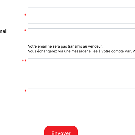
mail
Votre email ne sera pas transmis au vendeur.
Vous échangerez via une messagerie liée à votre compte Paru
Envoyer