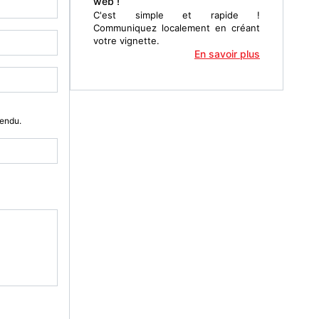
web !
C'est simple et rapide !
Communiquez localement en créant
votre vignette.
En savoir plus
Vendu.