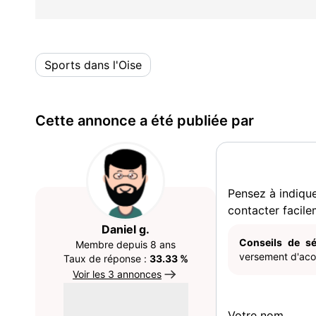
Sports dans l'Oise
Cette annonce a été publiée par
Pensez à indiqu
contacter facile
Daniel g.
Conseils de sé
Membre depuis 8 ans
versement d'acom
Taux de réponse :
33.33 %
Voir les 3 annonces
Votre nom