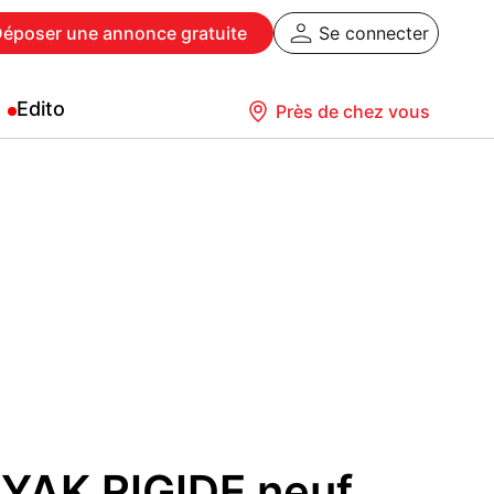
Déposer
une annonce gratuite
Se connecter
Edito
Près de chez vous
AK RIGIDE neuf