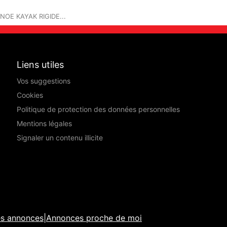
NOE KAYAK RIGIDE...
Liens utiles
Vos suggestions
Cookies
Politique de protection des données personnelles
Mentions légales
Signaler un contenu illicite
es annonces
|
Annonces proche de moi