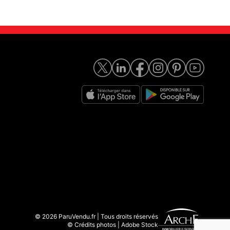
© 2026 ParuVendu.fr | Tous droits réservés
© Crédits photos | Adobe Stock