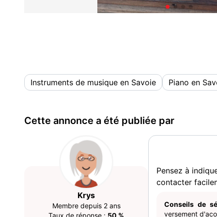
Instruments de musique en Savoie
Piano en Sav
Cette annonce a été publiée par
Pensez à indiqu
contacter facile
Krys
Conseils de sé
Membre depuis 2 ans
versement d'acom
Taux de réponse :
50 %