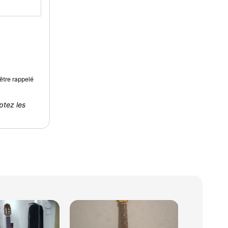
être rappelé
ptez les