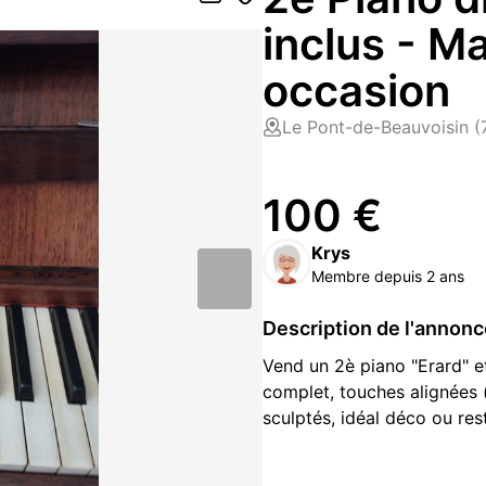
inclus - M
occasion
Le Pont-de-Beauvoisin 
100 €
Krys
Membre depuis 2 ans
Description de l'annon
Vend un 2è piano "Erard" e
complet, touches alignées (
sculptés, idéal déco ou res
?? Important :