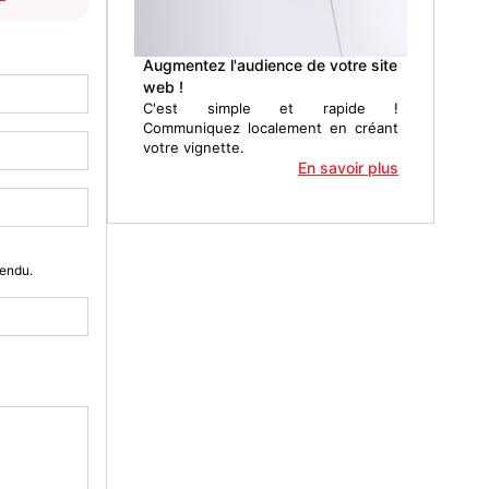
Augmentez l'audience de votre site
web !
C'est simple et rapide !
Communiquez localement en créant
votre vignette.
En savoir plus
Vendu.