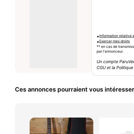
•
Information relative
•
Exercer mes droits
** en cas de transmis
par l'annonceur.
Un compte ParuVen
CGU et la Politique 
Ces annonces pourraient vous intéresse