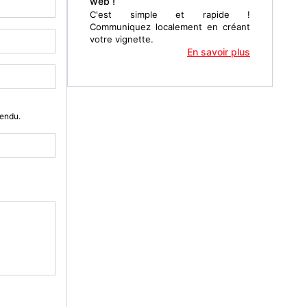
web !
C'est simple et rapide !
Communiquez localement en créant
votre vignette.
En savoir plus
Vendu.