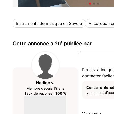
Instruments de musique en Savoie
Accordéon e
Cette annonce a été publiée par
Pensez à indiqu
contacter facile
Nadine v.
Conseils de sé
Membre depuis 19 ans
versement d'acom
Taux de réponse :
100 %
Votre nom