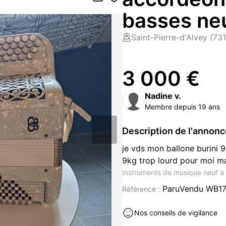
basses ne
Saint-Pierre-d'Alvey (73
3 000 €
Nadine v.
Membre depuis 19 ans
Description de l'annon
je vds mon ballone burini 
9kg trop lourd pour moi mai
Instruments de musique neuf à 
ParuVendu WB1
Référence :
Nos conseils de vigilance