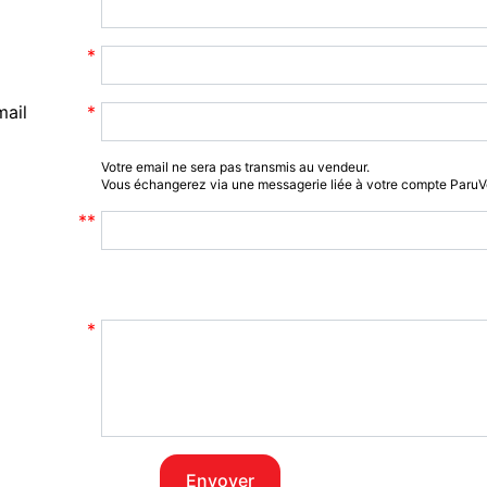
mail
Votre email ne sera pas transmis au vendeur.
Vous échangerez via une messagerie liée à votre compte Paru
Envoyer