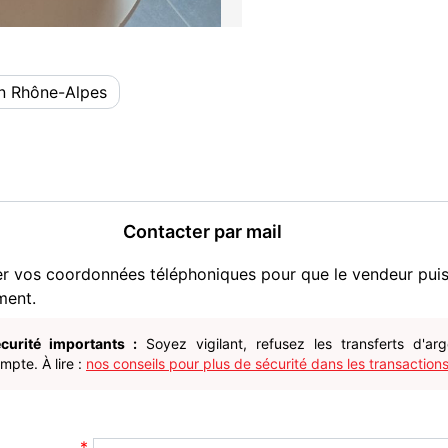
n Rhône-Alpes
Contacter par mail
er vos coordonnées téléphoniques pour que le vendeur pui
ment.
curité importants :
Soyez vigilant, refusez les transferts d'ar
pte. À lire :
nos conseils pour plus de sécurité dans les transactions