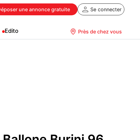
Déposer
une annonce gratuite
Se connecter
Edito
Près de chez vous
Ballone Burini 96