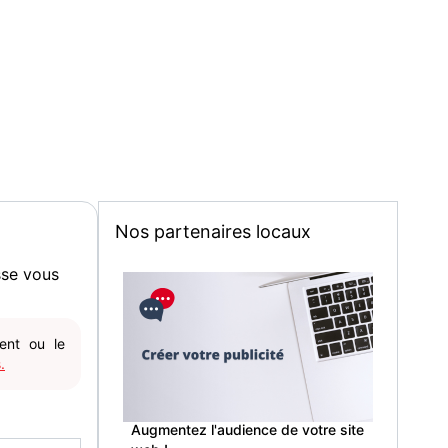
Nos partenaires locaux
sse vous
gent ou le
.
Augmentez l'audience de votre site