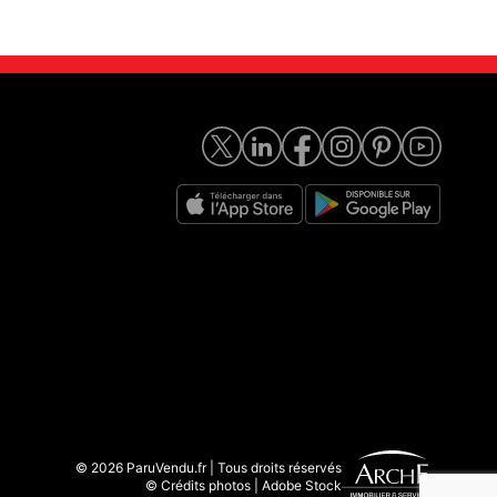
© 2026 ParuVendu.fr | Tous droits réservés
© Crédits photos | Adobe Stock