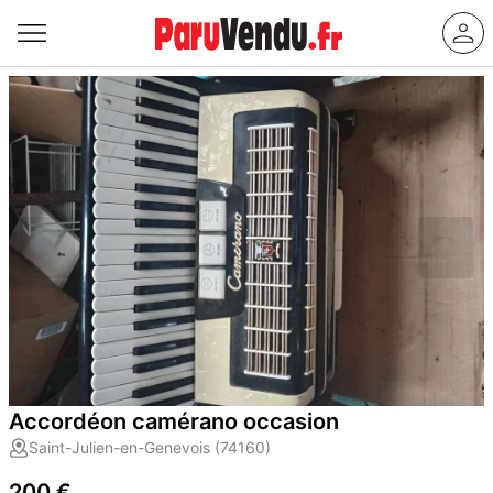
Accordéon camérano occasion
Saint-Julien-en-Genevois (74160)
200 €