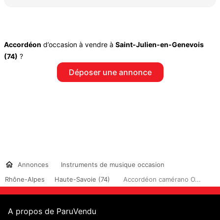
Accordéon
d’occasion à vendre à
Saint-Julien-en-Genevois
(74)
?
Déposer une annonce
Annonces
Instruments de musique occasion
Rhône-Alpes
Haute-Savoie (74)
Accordéon camérano O...
A propos de ParuVendu