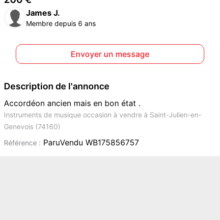
James J.
Membre depuis 6 ans
Envoyer un message
Description de l'annonce
Accordéon ancien mais en bon état .
Instruments de musique occasion à vendre à Saint-Julien-en-
Genevois (74160)
ParuVendu WB175856757
Référence :