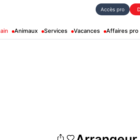
Accès pro
ain
Animaux
Services
Vacances
Affaires pro
Arrangeur