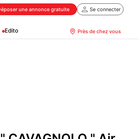
Déposer
une annonce gratuite
Se connecter
Edito
Près de chez vous
 " CAVAGNOLO " Air