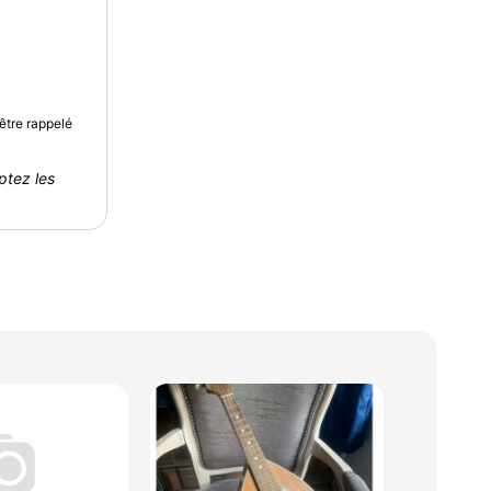
être rappelé
ptez les