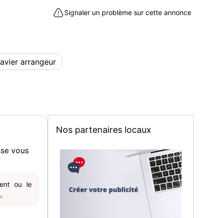
Signaler un problème sur cette annonce
avier arrangeur
Nos partenaires locaux
sse vous
gent ou le
.