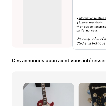
•
Information relative
•
Exercer mes droits
** en cas de transmis
par l'annonceur.
Un compte ParuVen
CGU et la Politique 
Ces annonces pourraient vous intéresse