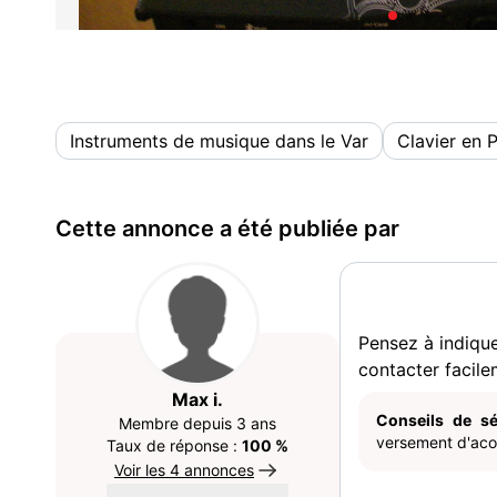
Instruments de musique dans le Var
Clavier en 
Cette annonce a été publiée par
Pensez à indiqu
contacter facile
Max i.
Conseils de sé
Membre depuis 3 ans
versement d'acom
Taux de réponse :
100 %
Voir les 4 annonces