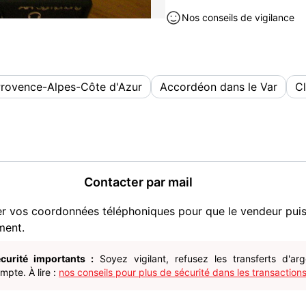
Nos conseils de vigilance
Provence-Alpes-Côte d'Azur
Accordéon dans le Var
Cl
Contacter par mail
er vos coordonnées téléphoniques pour que le vendeur pui
ment.
curité importants :
Soyez vigilant, refusez les transferts d'ar
pte. À lire :
nos conseils pour plus de sécurité dans les transactions