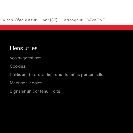
-Alpes-Côte d'Azur
Var (83)
Arrangeur " CAVAGNO...
Liens utiles
Vos suggestions
Cookies
Politique de protection des données personnelles
Mentions légales
Signaler un contenu illicite