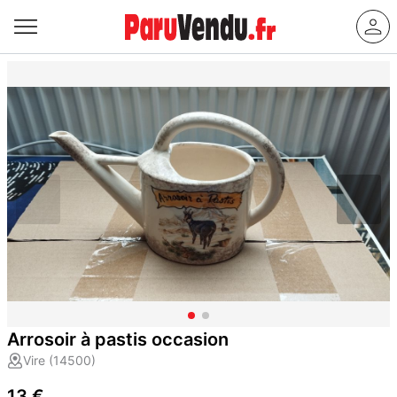
Arrosoir à pastis occasion
Vire (14500)
13 €