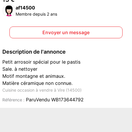
af14500
Membre depuis 2 ans
Envoyer un message
Description de l'annonce
Petit arrosoir spécial pour le pastis
Sale. à nettoyer
Motif montagne et animaux.
Matière céramique non connue.
Cuisine occasion à vendre à Vire (14500)
ParuVendu WB173644792
Référence :