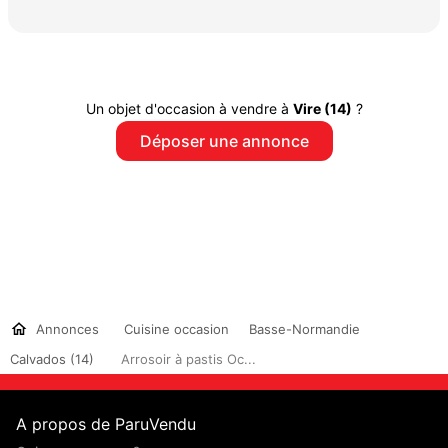
Un objet d'occasion à vendre à
Vire (14)
?
Déposer une annonce
Annonces
Cuisine occasion
Basse-Normandie
Calvados (14)
Arrosoir à pastis Oc...
A propos de ParuVendu