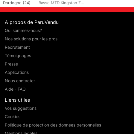
Dordogne (24)
Basse MTD Kingston Z...
A propos de ParuVendu
Qui sommes-nous?
Nos solutions pour les pros
Recrutement
Témoignages
Presse
Applications
Nous contacter
Aide - FAQ
Liens utiles
Vos suggestions
Cookies
Politique de protection des données personnelles
Mentions légales