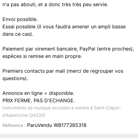
n'a pas abouti, et a donc très très peu servie.
Envoi possible.
Essai possible (il vous faudra amener un ampli basse
dans ce cas).
Paiement par virement bancaire, PayPal (entre proches),
espèces si remise en main propre.
Premiers contacts par mail (merci de regrouper vos
questions).
Annonce en ligne = disponible.
PRIX FERME. PAS D'ECHANGE.
Instruments de musique occasion à vendre à Saint-Crépin-
d'Auberoche (24330)
ParuVendu WB177385318
Référence :