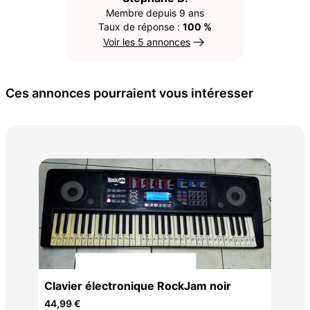
Membre depuis 9 ans
Taux de réponse :
100 %
Voir les 5 annonces
Ces annonces pourraient vous intéresser
Pia
700
Clavier électronique RockJam noir
44,99 €