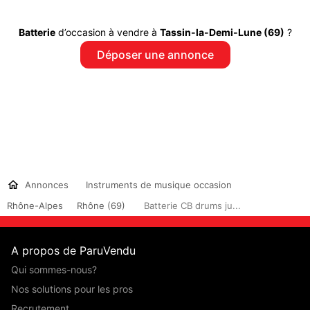
Batterie
d’occasion à vendre à
Tassin-la-Demi-Lune (69)
?
Déposer une annonce
Annonces
Instruments de musique occasion
Rhône-Alpes
Rhône (69)
Batterie CB drums ju...
A propos de ParuVendu
Qui sommes-nous?
Nos solutions pour les pros
Recrutement