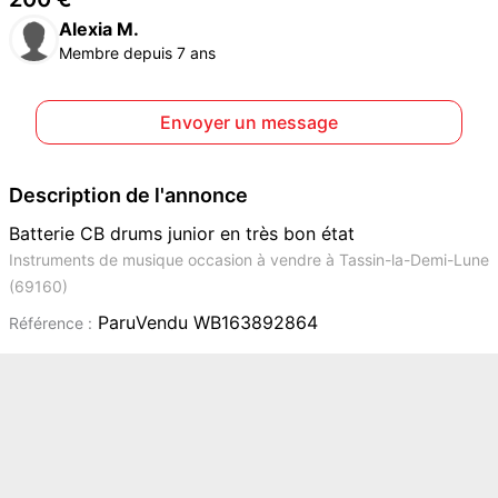
Alexia M.
Membre depuis 7 ans
Envoyer un message
Description de l'annonce
Batterie CB drums junior en très bon état
Instruments de musique occasion à vendre à Tassin-la-Demi-Lune
(69160)
ParuVendu WB163892864
Référence :