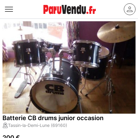
Batterie CB drums junior occasion
Tassin-la-Demi-Lune (69160)
200 €