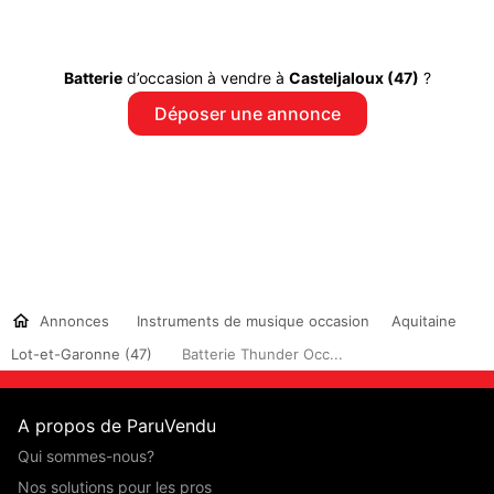
Batterie
d’occasion à vendre à
Casteljaloux (47)
?
Déposer une annonce
Annonces
Instruments de musique occasion
Aquitaine
Lot-et-Garonne (47)
Batterie Thunder Occ...
A propos de ParuVendu
Qui sommes-nous?
Nos solutions pour les pros