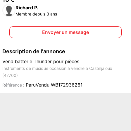
Richard P.
Membre depuis 3 ans
Envoyer un message
Description de l'annonce
Vend batterie Thunder pour pièces
Instruments de musique occasion à vendre à Casteljaloux
(47700)
ParuVendu WB172936261
Référence :