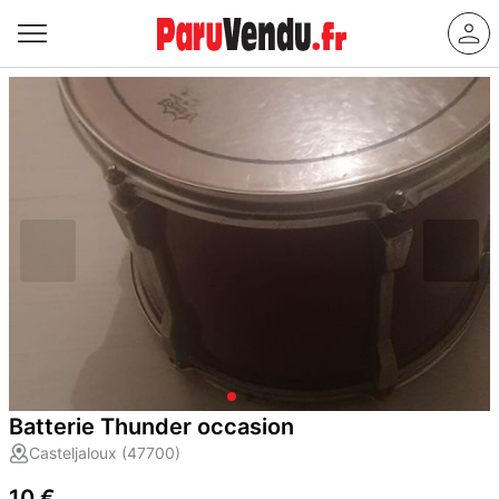
Batterie Thunder occasion
Casteljaloux (47700)
10 €